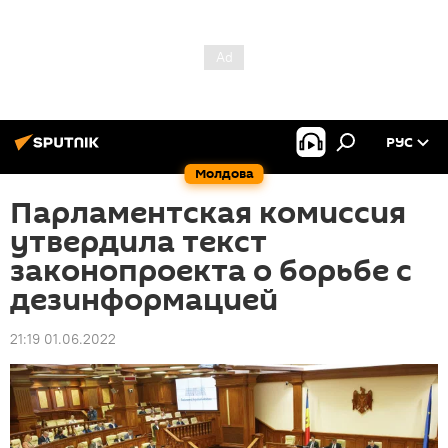
РУС
Молдова
Парламентская комиссия
утвердила текст
законопроекта о борьбе с
дезинформацией
21:19 01.06.2022