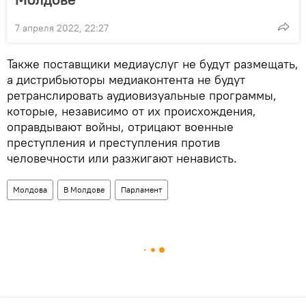
7 апреля 2022, 22:27
Также поставщики медиауслуг не будут размещать,
а дистрибьюторы медиаконтента не будут
ретранслировать аудиовизуальные программы,
которые, независимо от их происхождения,
оправдывают войны, отрицают военные
преступления и преступления против
человечности или разжигают ненависть.
Молдова
В Молдове
Парламент