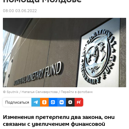
08:00 03.06.2022
© Sputnik / Наталья Селиверстова
/
Перейти в фотобанк
Подписаться
Изменения претерпели два закона, они
связаны с увеличением финансовой