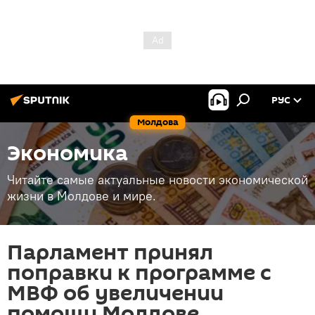
РУС
Молдова
Экономика
Читайте самые актуальные новости экономической
жизни в Молдове и мире.
Парламент принял
поправки к программе с
МВФ об увеличении
помощи Молдове