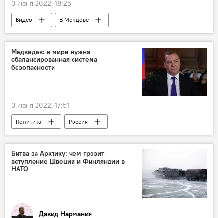
3 июня 2022, 18:25
Видео
В Молдове
Медведев: в мире нужна
сбалансированная система
безопасности
3 июня 2022, 17:51
Политика
Россия
Битва за Арктику: чем грозит
вступление Швеции и Финляндии в
НАТО
Давид Нармания