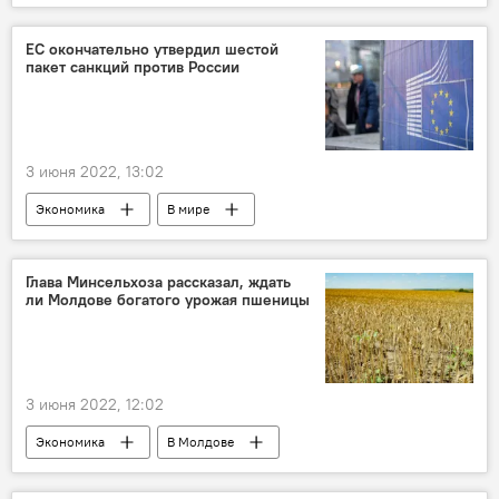
ЕС окончательно утвердил шестой
пакет санкций против России
3 июня 2022, 13:02
Экономика
В мире
Глава Минсельхоза рассказал, ждать
ли Молдове богатого урожая пшеницы
3 июня 2022, 12:02
Экономика
В Молдове