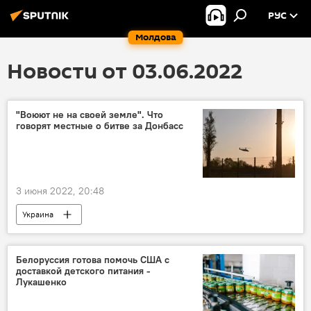
РУС
Молдова
Новости от 03.06.2022
"Воюют не на своей земле". Что
говорят местные о битве за Донбасс
3 июня 2022, 20:48
Украина
Спецоперация России по защите Донбасса
Белоруссия готова помочь США с
доставкой детского питания -
Лукашенко