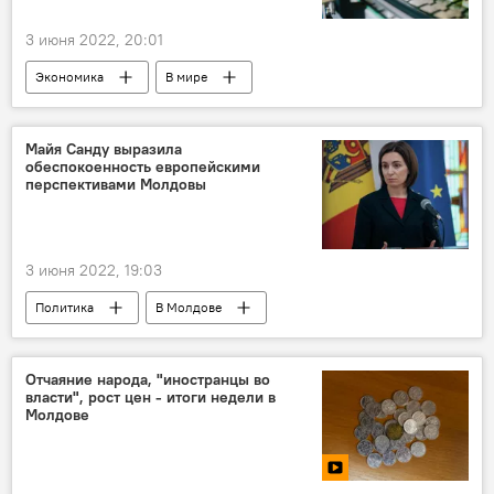
3 июня 2022, 20:01
Экономика
В мире
Майя Санду выразила
обеспокоенность европейскими
перспективами Молдовы
3 июня 2022, 19:03
Политика
В Молдове
Отчаяние народа, "иностранцы во
власти", рост цен - итоги недели в
Молдове