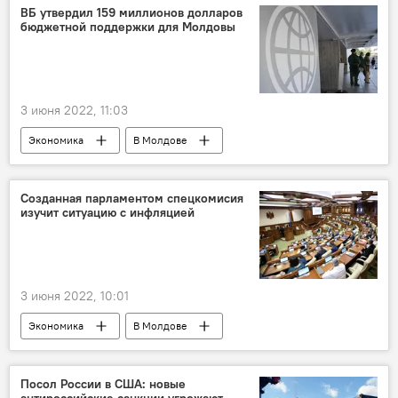
ВБ утвердил 159 миллионов долларов
бюджетной поддержки для Молдовы
3 июня 2022, 11:03
Экономика
В Молдове
Созданная парламентом спецкомиcия
изучит ситуацию с инфляцией
3 июня 2022, 10:01
Экономика
В Молдове
Посол России в США: новые