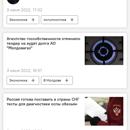
3 июня 2022, 17:02
Экономика
колумнистика
Агентство госсобственности отменило
тендер на аудит долга АО
"Молдовагаз"
3 июня 2022, 16:57
Экономика
В Молдове
Россия готова поставить в страны СНГ
тесты для диагностики оспы обезьян