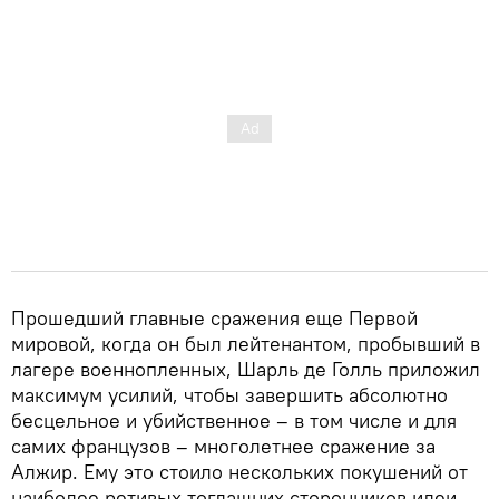
Прошедший главные сражения еще Первой
мировой, когда он был лейтенантом, пробывший в
лагере военнопленных, Шарль де Голль приложил
максимум усилий, чтобы завершить абсолютно
бесцельное и убийственное – в том числе и для
самих французов – многолетнее сражение за
Алжир. Ему это стоило нескольких покушений от
наиболее ретивых тогдашних сторонников идеи