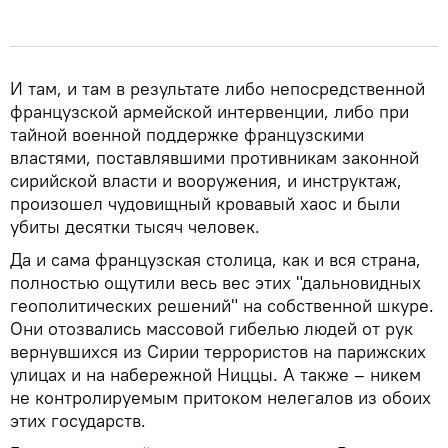
И там, и там в результате либо непосредственной
французской армейской интервенции, либо при
тайной военной поддержке французскими
властями, поставлявшими противникам законной
сирийской власти и вооружения, и инструктаж,
произошел чудовищный кровавый хаос и были
убиты десятки тысяч человек.
Да и сама французская столица, как и вся страна,
полностью ощутили весь вес этих "дальновидных
геополитических решений" на собственной шкуре.
Они отозвались массовой гибелью людей от рук
вернувшихся из Сирии террористов на парижских
улицах и на набережной Ниццы. А также – никем
не контролируемым притоком нелегалов из обоих
этих государств.