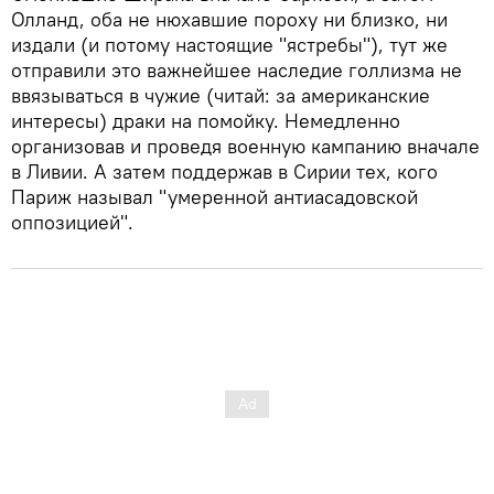
Олланд, оба не нюхавшие пороху ни близко, ни
издали (и потому настоящие "ястребы"), тут же
отправили это важнейшее наследие голлизма не
ввязываться в чужие (читай: за американские
интересы) драки на помойку. Немедленно
организовав и проведя военную кампанию вначале
в Ливии. А затем поддержав в Сирии тех, кого
Париж называл "умеренной антиасадовской
оппозицией".