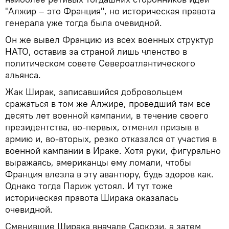
"Алжир – это Франция", но историческая правота
генерала уже тогда была очевидной.
Он же вывел Францию из всех военных структур
НАТО, оставив за страной лишь членство в
политическом совете Североатлантического
альянса.
Жак Ширак, записавшийся добровольцем
сражаться в том же Алжире, проведший там все
десять лет военной кампании, в течение своего
президентства, во-первых, отменил призыв в
армию и, во-вторых, резко отказался от участия в
военной кампании в Ираке. Хотя руки, фигурально
выражаясь, американцы ему ломали, чтобы
Франция влезла в эту авантюру, будь здоров как.
Однако тогда Париж устоял. И тут тоже
историческая правота Ширака оказалась
очевидной.
Сменившие Ширака вначале Саркози, а затем