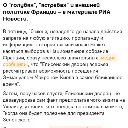
О "голубях", "ястребах" и внешней
политике Франции – в материале РИА
Новости.
В пятницу, 10 июня, незадолго до начала действия
запрета на любую агитацию, пропаганду и
информацию, которая так или иначе может
касаться выборов в Национальное собрание
Франции, сразу несколько влиятельных
медиа 
сообщили
, что "Елисейский дворец всерьез
рассматривает возможность посещения
Эммануэлем Макроном Киева в самое ближайшее
время".
Затем, пару часов спустя, Елисейский дворец, не
дезавуировав сам факт предполагаемого визита на
Украину, уточнил, что поездка состоится в момент,
"когда она будет полезнее для президента
Зеленского".