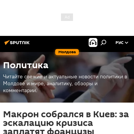
РУС
Молдова
Политика
Читайте свежие и актуальные новости политики в
Молдове и мире, аналитику, обзоры и
комментарии.
Макрон собрался в Киев: за
эскалацию кризиса
заплатят французы