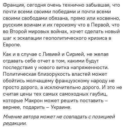
Франция, сегодня очень технично забывшая, что
почти всеми своими победами и почти всеми
своими свободами обязана, прямо или косвенно,
русским воинам и их героизму что в Первой, что
во Второй мировых войнах, хочет сделать новый
шаг к эскалации геополитического кризиса в
Европе.
Как и в случае с Ливией и Сирией, не желая
отдавать себе отчет в том, какими будут
последствия у нового витка напряженности.
Политическая близорукость властей может
обойтись молчащему французскому народу не
просто дорого, а исключительно дорого. И это не
считая цены тех самых самоходных гаубиц,
которые Макрон может решить поставить –
вернее, подарить – Украине.
Мнение автора может не совпадать с позицией
редакции.