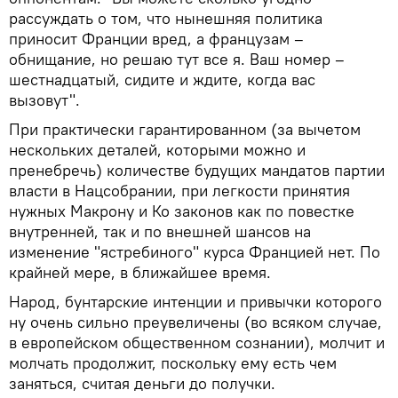
рассуждать о том, что нынешняя политика
приносит Франции вред, а французам –
обнищание, но решаю тут все я. Ваш номер –
шестнадцатый, сидите и ждите, когда вас
вызовут".
При практически гарантированном (за вычетом
нескольких деталей, которыми можно и
пренебречь) количестве будущих мандатов партии
власти в Нацсобрании, при легкости принятия
нужных Макрону и Ко законов как по повестке
внутренней, так и по внешней шансов на
изменение "ястребиного" курса Францией нет. По
крайней мере, в ближайшее время.
Народ, бунтарские интенции и привычки которого
ну очень сильно преувеличены (во всяком случае,
в европейском общественном сознании), молчит и
молчать продолжит, поскольку ему есть чем
заняться, считая деньги до получки.