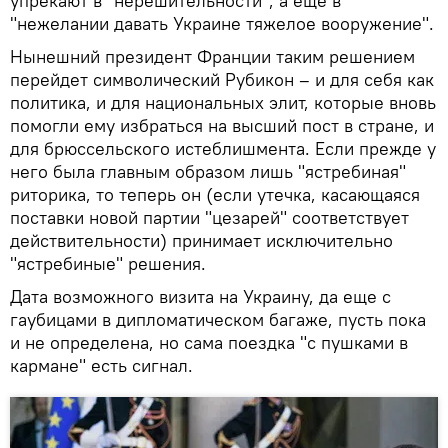
упрекают в "нерешительности", а еще в
"нежелании давать Украине тяжелое вооружение".
Нынешний президент Франции таким решением
перейдет символический Рубикон – и для себя как
политика, и для национальных элит, которые вновь
помогли ему избраться на высший пост в стране, и
для брюссельского истеблишмента. Если прежде у
него была главным образом лишь "ястребиная"
риторика, то теперь он (если утечка, касающаяся
поставки новой партии "цезарей" соответствует
действительности) принимает исключительно
"ястребиные" решения.
Дата возможного визита на Украину, да еще с
гаубицами в дипломатическом багаже, пусть пока
и не определена, но сама поездка "с пушками в
кармане" есть сигнал.