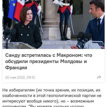
Санду встретилась с Макроном: что
обсудили президенты Молдовы и
Франции
20 мая 2022, 09:12
Не избирателям (их точка зрения, их позиция, их
озабоченности в этой геополитической партии не
интересуют вообще никого), но – возможным
оппонентам. "Вы можете сколько угодно