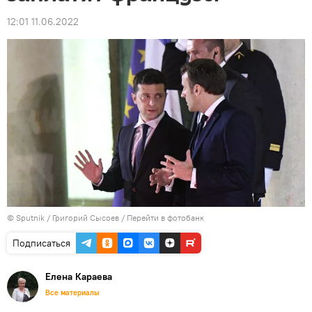
12:01 11.06.2022
© Sputnik / Григорий Сысоев
/
Перейти в фотобанк
Подписаться
Елена Караева
Все материалы