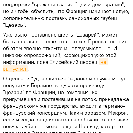
поддержки "сражения за свободу и демократию",
но и чтобы объявить, что Франция начинает новую,
дополнительную поставку самоходных гаубиц
"Цезарь".
Уже было поставлено шесть "цезарей", может
быть поставлено еще столько же. Пресса говорит
об этом вполне открыто и недвусмысленно. И
никаких опровержений, касающихся уже этой
информации, пока Елисейский дворец
не 
выпустил
.
Отдельное "удовольствие" в данном случае могут
получить в Берлине: ведь хотя производят
"цезари" во Франции, но компания, их
придумавшая и поставившая на поток, принадлежа
французскому же государству, входит в германо-
французский консорциум. Таким образом, Макрон,
если и когда он действительно объявит о поставке
новых гаубиц, поможет еще и Шольцу, которого