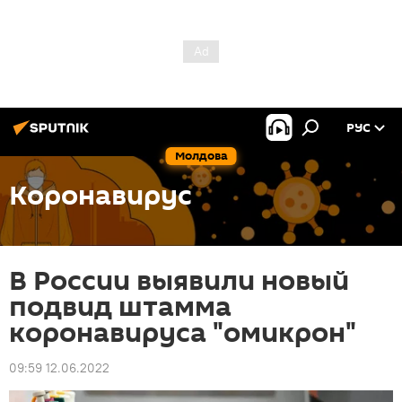
РУС
Молдова
Коронавирус
В России выявили новый
подвид штамма
коронавируса "омикрон"
09:59 12.06.2022