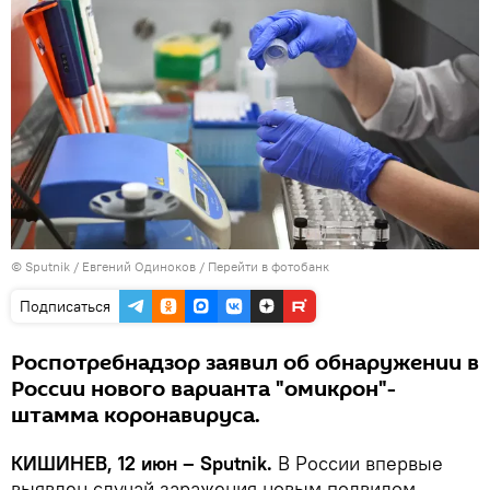
© Sputnik / Евгений Одиноков
/
Перейти в фотобанк
Подписаться
Роспотребнадзор заявил об обнаружении в
России нового варианта "омикрон"-
штамма коронавируса.
КИШИНЕВ, 12 июн – Sputnik.
В России впервые
выявлен случай заражения новым подвидом