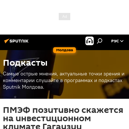
РУС
Молдова
Подкасты
Самые острые мнения, актуальные точки зрения и
комментарии слушайте в программах и подкастах
Sputnik Молдова.
ПМЭФ позитивно скажется
на инвестиционном
климате Гагаузии