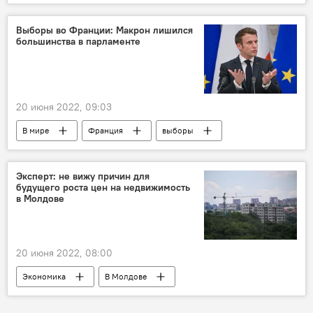
протест
Выборы во Франции: Макрон лишился
большинства в парламенте
20 июня 2022, 09:03
В мире
Франция
выборы
Эммануэль Макрон
Эксперт: не вижу причин для
будущего роста цен на недвижимость
в Молдове
20 июня 2022, 08:00
Экономика
В Молдове