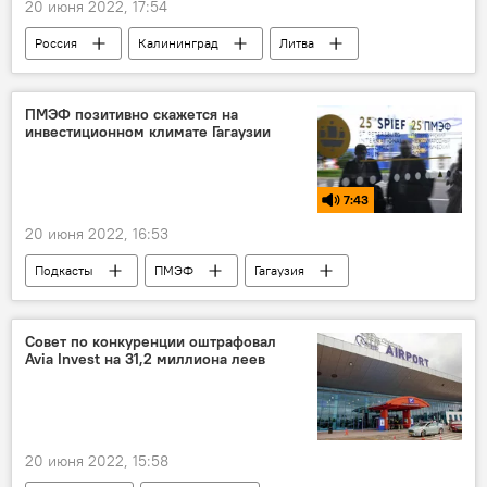
20 июня 2022, 17:54
Россия
Калининград
Литва
В мире
ПМЭФ позитивно скажется на
инвестиционном климате Гагаузии
7:43
20 июня 2022, 16:53
Подкасты
ПМЭФ
Гагаузия
инвестиции
Совет по конкуренции оштрафовал
Avia Invest на 31,2 миллиона леев
20 июня 2022, 15:58