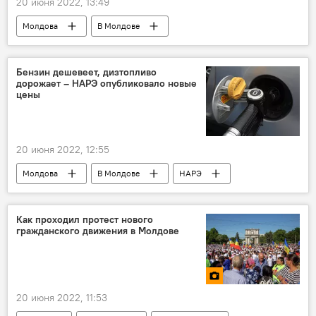
20 июня 2022, 13:49
Молдова
В Молдове
грузовой траспорт
Бензин дешевеет, дизтопливо
дорожает – НАРЭ опубликовало новые
цены
20 июня 2022, 12:55
Молдова
В Молдове
НАРЭ
цены на бензин
дизельное топливо цены
Как проходил протест нового
гражданского движения в Молдове
20 июня 2022, 11:53