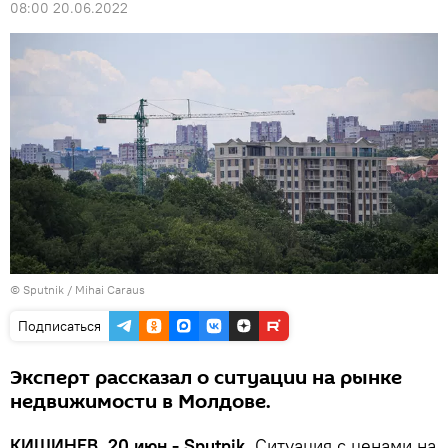
08:00 20.06.2022
© Sputnik / Mihai Caraus
Подписаться
Эксперт рассказал о ситуации на рынке
недвижимости в Молдове.
КИШИНЕВ, 20 июн - Sputnik.
Ситуация с ценами на