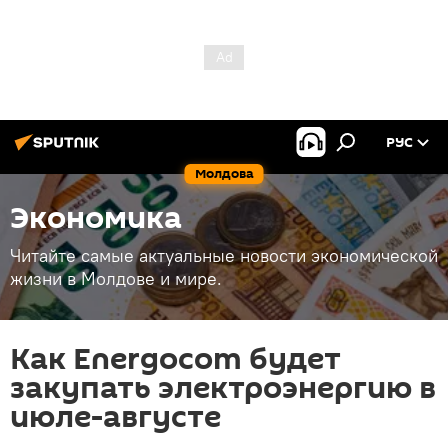
РУС
Молдова
Экономика
Читайте самые актуальные новости экономической
жизни в Молдове и мире.
Как Energocom будет
закупать электроэнергию в
июле-августе