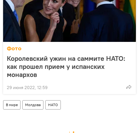
Фото
Королевский ужин на саммите НАТО:
как прошел прием у испанских
монархов
29 июня 2022, 12:59
В мире
Молдова
НАТО