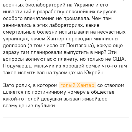
военных биолабораторий на Украине и его
инвестиций в разработку опаснейших вирусов
особого впечатления не произвела. Чем там
занимались в этих лабораториях, какие
смертельные болезни испытывали на несчастных
украинцах, зачем Хантер переводил миллионы
долларов (в том числе от Пентагона), какую еще
заразу там планировали выпустить в мир? Эти
вопросы волнуют всю планету, но только не США.
Подумаешь, мальчик из хорошей семьи что-то там
такое испытывал на туземцах из Юкрейн.
Зато ролик, в котором
голый Хантер
со стволом
шляется по гостиничному номеру в обществе
какой-то голой девушки вызвал живейшее
возмущение публики.