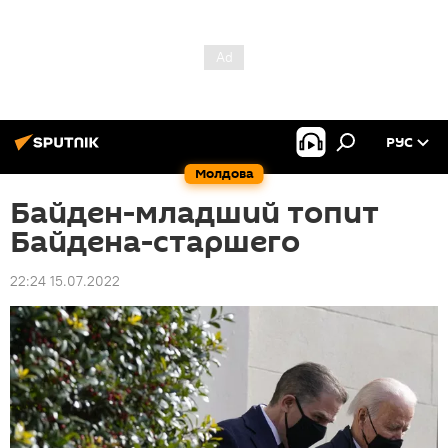
РУС
Молдова
Байден-младший топит
Байдена-старшего
22:24 15.07.2022