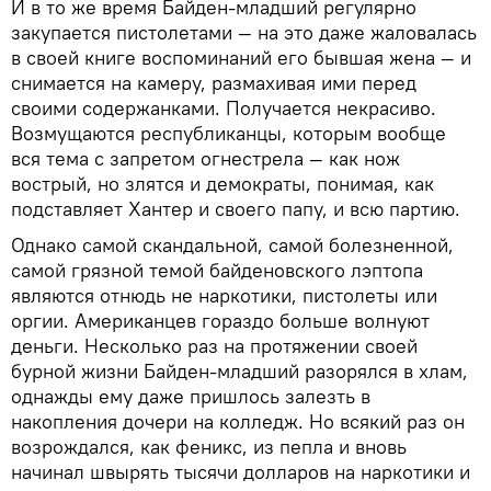
И в то же время Байден-младший регулярно
закупается пистолетами — на это даже жаловалась
в своей книге воспоминаний его бывшая жена — и
снимается на камеру, размахивая ими перед
своими содержанками. Получается некрасиво.
Возмущаются республиканцы, которым вообще
вся тема с запретом огнестрела — как нож
вострый, но злятся и демократы, понимая, как
подставляет Хантер и своего папу, и всю партию.
Однако самой скандальной, самой болезненной,
самой грязной темой байденовского лэптопа
являются отнюдь не наркотики, пистолеты или
оргии. Американцев гораздо больше волнуют
деньги. Несколько раз на протяжении своей
бурной жизни Байден-младший разорялся в хлам,
однажды ему даже пришлось залезть в
накопления дочери на колледж. Но всякий раз он
возрождался, как феникс, из пепла и вновь
начинал швырять тысячи долларов на наркотики и