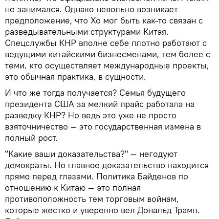
не занимался. Однако невольно возникает
предположение, что Хо мог быть как-то связан с
разведывательными структурами Китая.
Спецслужбы КНР вполне себе плотно работают с
ведущими китайскими бизнесменами, тем более с
теми, кто осуществляет международные проекты,
это обычная практика, в сущности.
И что же тогда получается? Семья будущего
президента США за мелкий прайс работала на
разведку КНР? Но ведь это уже не просто
взяточничество — это государственная измена в
полный рост.
"Какие ваши доказательства?" — негодуют
демократы. Но главное доказательство находится
прямо перед глазами. Политика Байденов по
отношению к Китаю — это полная
противоположность тем торговым войнам,
которые жестко и уверенно вел Дональд Трамп.