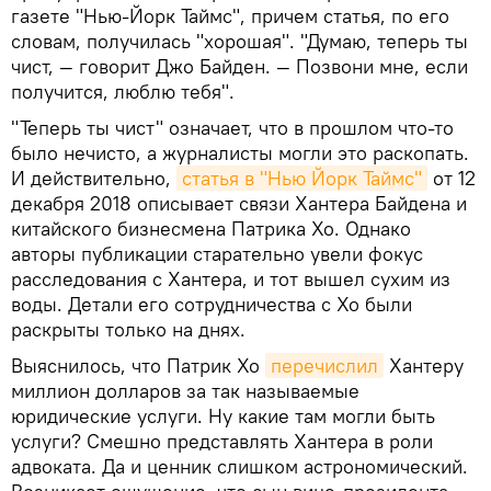
газете "Нью-Йорк Таймс", причем статья, по его
словам, получилась "хорошая". "Думаю, теперь ты
чист, — говорит Джо Байден. — Позвони мне, если
получится, люблю тебя".
"Теперь ты чист" означает, что в прошлом что-то
было нечисто, а журналисты могли это раскопать.
И действительно,
статья в "Нью Йорк Таймс"
от 12
декабря 2018 описывает связи Хантера Байдена и
китайского бизнесмена Патрика Хо. Однако
авторы публикации старательно увели фокус
расследования с Хантера, и тот вышел сухим из
воды. Детали его сотрудничества с Хо были
раскрыты только на днях.
Выяснилось, что Патрик Хо
перечислил
Хантеру
миллион долларов за так называемые
юридические услуги. Ну какие там могли быть
услуги? Смешно представлять Хантера в роли
адвоката. Да и ценник слишком астрономический.