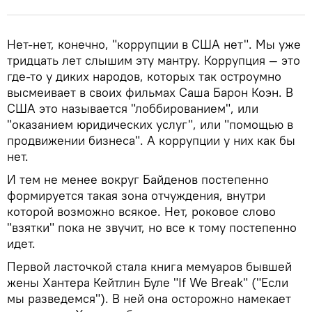
Нет-нет, конечно, "коррупции в США нет". Мы уже
тридцать лет слышим эту мантру. Коррупция — это
где-то у диких народов, которых так остроумно
высмеивает в своих фильмах Саша Барон Коэн. В
США это называется "лоббированием", или
"оказанием юридических услуг", или "помощью в
продвижении бизнеса". А коррупции у них как бы
нет.
И тем не менее вокруг Байденов постепенно
формируется такая зона отчуждения, внутри
которой возможно всякое. Нет, роковое слово
"взятки" пока не звучит, но все к тому постепенно
идет.
Первой ласточкой стала книга мемуаров бывшей
жены Хантера Кейтлин Буле "If We Break" ("Если
мы разведемся"). В ней она осторожно намекает