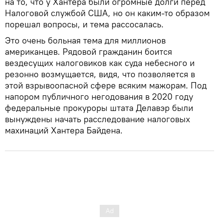
на то, что у Хантера были огромные долги перед
Налоговой службой США, но он каким-то образом
порешал вопросы, и тема рассосалась.
Это очень больная тема для миллионов
американцев. Рядовой гражданин боится
вездесущих налоговиков как суда небесного и
резонно возмущается, видя, что позволяется в
этой взрывоопасной сфере всяким мажорам. Под
напором публичного негодования в 2020 году
федеральные прокуроры штата Делавэр были
вынуждены начать расследование налоговых
махинаций Хантера Байдена.