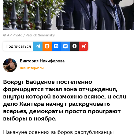
© AP Photo / Patrick Semansky
Подписаться
Виктория Никифорова
Все материалы
Вокруг Байденов постепенно
формируется такая зона отчуждения,
внутри которой возможно всякое, и если
дело Хантера начнут раскручивать
всерьез, демократы просто проиграют
выборы в ноябре.
Накануне осенних выборов республиканцы