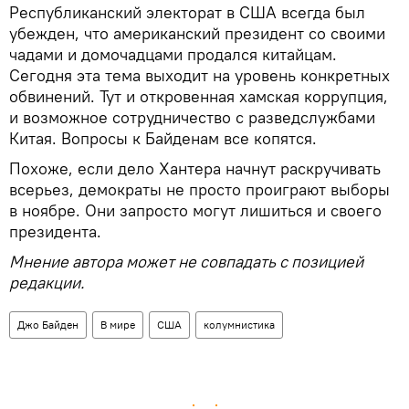
Республиканский электорат в США всегда был
убежден, что американский президент со своими
чадами и домочадцами продался китайцам.
Сегодня эта тема выходит на уровень конкретных
обвинений. Тут и откровенная хамская коррупция,
и возможное сотрудничество с разведслужбами
Китая. Вопросы к Байденам все копятся.
Похоже, если дело Хантера начнут раскручивать
всерьез, демократы не просто проиграют выборы
в ноябре. Они запросто могут лишиться и своего
президента.
Мнение автора может не совпадать с позицией
редакции.
Джо Байден
В мире
США
колумнистика