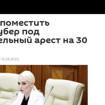
 поместить
убер под
льный арест на 30
5 16.08.2022
)