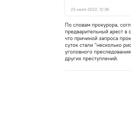
23 июля 2022, 12:36
По словам прокурора, согл
предварительный арест в 
что причиной запроса про
суток стали "несколько ри
уголовного преследования
других преступлений.