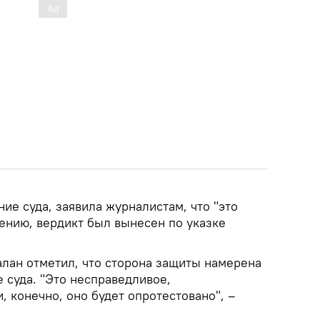
ие суда, заявила журналистам, что "это
ению, вердикт был вынесен по указке
алан отметил, что сторона защиты намерена
 суда. "Это несправедливое,
 конечно, оно будет опротестовано", –