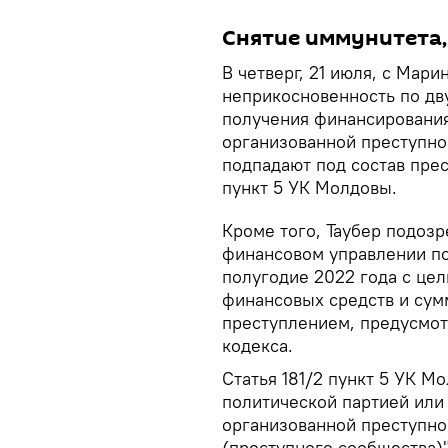
Снятие иммунитета,
В четверг, 21 июля, с Мар
неприкосновенность по дв
получения финансирования
организованной преступно
подпадают под состав прес
пункт 5 УК Молдовы.
Кроме того, Таубер подозр
финансовом управлении по
полугодие 2022 года с це
финансовых средств и сум
преступлением, предусмот
кодекса.
Статья 181/2 пункт 5 УК М
политической партией или
организованной преступно
(преступного сообщества)