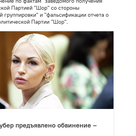
нение по фактам "заведомого получения
кой Партией "Шор" со стороны
й группировки" и "фальсификации отчета о
литической Партии "Шор".
убер предъявлено обвинение –