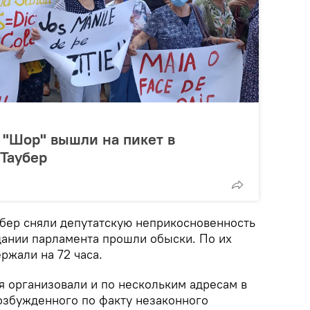
 "Шор" вышли на пикет в
Таубер
аубер сняли депутатскую неприкосновенность
здании парламента прошли обыски. По их
ржали на 72 часа.
я организовали и по нескольким адресам в
возбужденного по факту незаконного