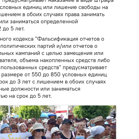
 условных единиц или лишение свободы на
лишением в обоих случаях права занимать
или заниматься определенной
 до 5 лет.
овного кодекса "Фальсификация отчетов о
олитических партий и/или отчетов о
льных кампаний с целью замещения или
вателя, объема накопленных средств либо
спользованных средств" предусматривает
в размере от 550 до 850 условных единиц
ок до 3 лет с лишением в обоих случаях
ные должности или заниматься
ю на срок до 5 лет.