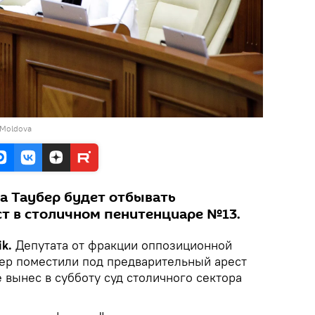
 Moldova
а Таубер будет отбывать
т в столичном пенитенциаре №13.
ik.
Депутата от фракции оппозиционной
ер поместили под предварительный арест
е вынес в субботу суд столичного сектора