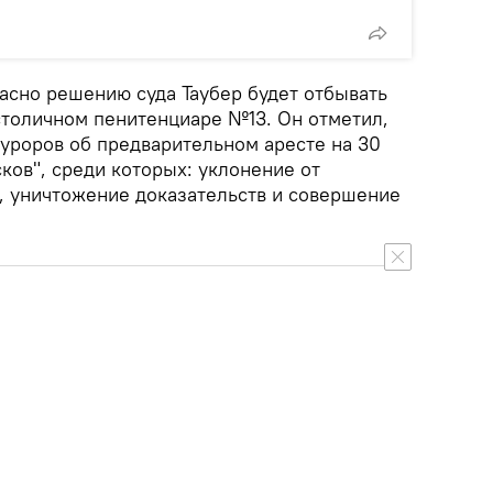
асно решению суда Таубер будет отбывать
столичном пенитенциаре №13. Он отметил,
куроров об предварительном аресте на 30
сков", среди которых: уклонение от
, уничтожение доказательств и совершение