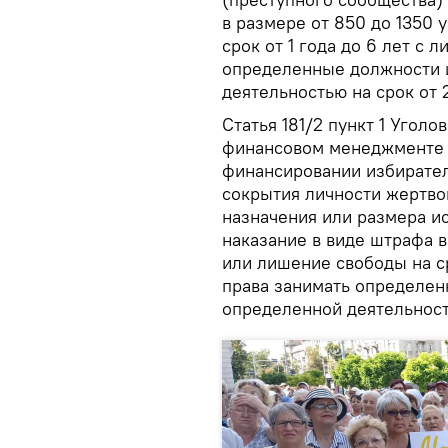
в размере от 850 до 1350
срок от 1 года до 6 лет с 
определенные должности 
деятельностью на срок от 2
Статья 181/2 пункт 1 Угол
финансовом менеджменте п
финансировании избирате
сокрытия личности жертво
назначения или размера и
наказание в виде штрафа 
или лишение свободы на ср
права занимать определен
определенной деятельность