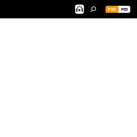
РУС
MD