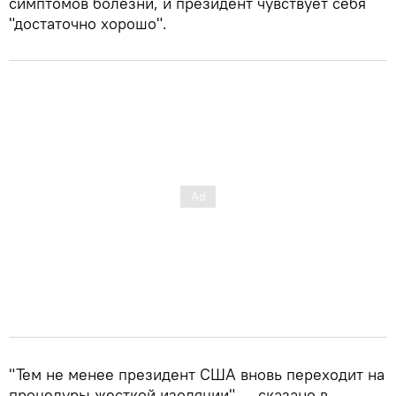
симптомов болезни, и президент чувствует себя
"достаточно хорошо".
"Тем не менее президент США вновь переходит на
процедуры жесткой изоляции", – сказано в