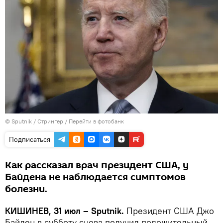
© Sputnik / Стрингер
/
Перейти в фотобанк
Подписаться
Как рассказал врач президент США, у
Байдена не наблюдается симптомов
болезни.
КИШИНЕВ, 31 июл – Sputnik.
Президент США Джо
Байден в субботу снова получил положительный