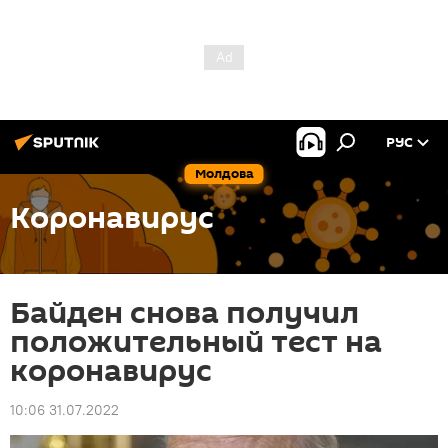
РУС
Молдова
Коронавирус
Байден снова получил
положительный тест на
коронавирус
10:06 31.07.2022