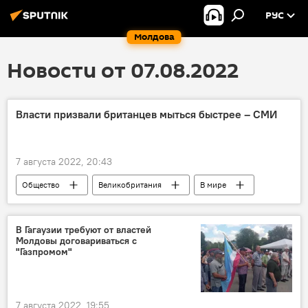
РУС
Молдова
Новости от 07.08.2022
Власти призвали британцев мыться быстрее – СМИ
7 августа 2022, 20:43
Общество
Великобритания
В мире
В Гагаузии требуют от властей
Молдовы договариваться с
"Газпромом"
7 августа 2022, 19:55