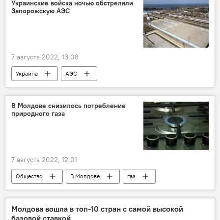
Украинские войска ночью обстреляли
Запорожскую АЭС
7 августа 2022, 13:08
Украина
АЭС
Спецоперация России по защите Донбасса
В Молдове снизилось потребление
природного газа
7 августа 2022, 12:01
Общество
В Молдове
газ
Молдова вошла в топ-10 стран с самой высокой
базовой ставкой