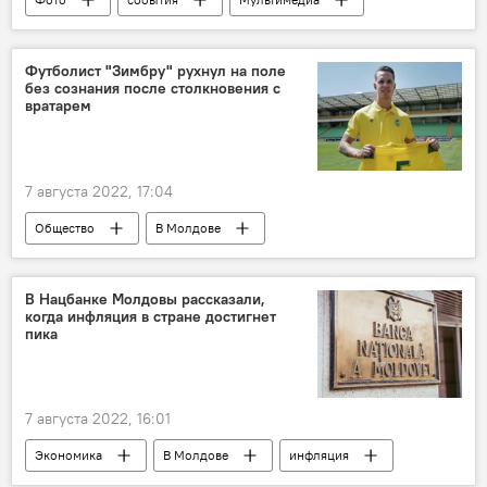
Футболист "Зимбру" рухнул на поле
без сознания после столкновения с
вратарем
7 августа 2022, 17:04
Общество
В Молдове
В Нацбанке Молдовы рассказали,
когда инфляция в стране достигнет
пика
7 августа 2022, 16:01
Экономика
В Молдове
инфляция