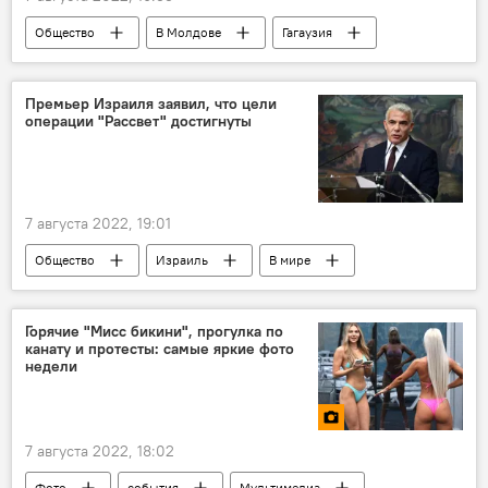
Общество
В Молдове
Гагаузия
Премьер Израиля заявил, что цели
операции "Рассвет" достигнуты
7 августа 2022, 19:01
Общество
Израиль
В мире
Горячие "Мисс бикини", прогулка по
канату и протесты: самые яркие фото
недели
7 августа 2022, 18:02
Фото
события
Мультимедиа