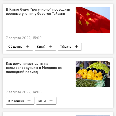
цены
В Китае будут "регулярно" проводить
военные учения у берегов Тайваня
7 августа 2022, 15:09
Общество
Китай
Тайвань
учения
В мире
Как изменились цены на
сельхозпродукцию в Молдове за
последний период
7 августа 2022, 14:06
В Молдове
цены
сельхозпродукция