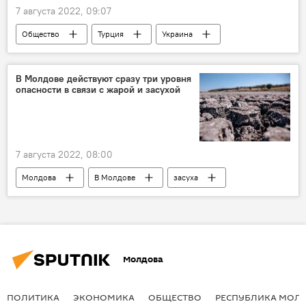
7 августа 2022, 09:07
Общество
Турция
Украина
зерно
В Молдове действуют сразу три уровня
опасности в связи с жарой и засухой
7 августа 2022, 08:00
Молдова
В Молдове
засуха
гидрологическая засуха
Молдова
ПОЛИТИКА
ЭКОНОМИКА
ОБЩЕСТВО
РЕСПУБЛИКА МОЛ