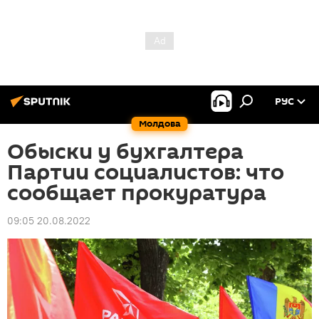
РУС
Молдова
Обыски у бухгалтера
Партии социалистов: что
сообщает прокуратура
09:05 20.08.2022