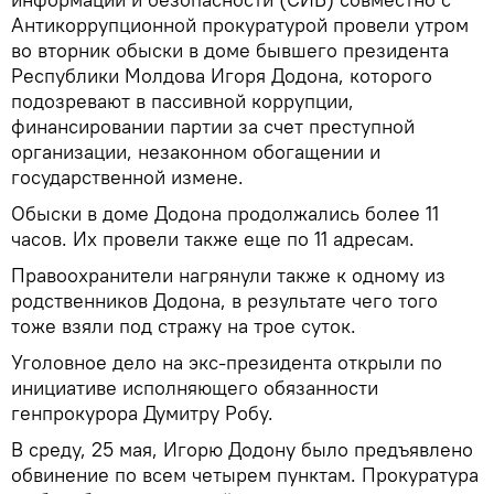
Антикоррупционной прокуратурой провели утром
во вторник обыски в доме бывшего президента
Республики Молдова Игоря Додона, которого
подозревают в пассивной коррупции,
финансировании партии за счет преступной
организации, незаконном обогащении и
государственной измене.
Обыски в доме Додона продолжались более 11
часов. Их провели также еще по 11 адресам.
Правоохранители нагрянули также к одному из
родственников Додона, в результате чего того
тоже взяли под стражу на трое суток.
Уголовное дело на экс-президента открыли по
инициативе исполняющего обязанности
генпрокурора Думитру Робу.
В среду, 25 мая, Игорю Додону было предъявлено
обвинение по всем четырем пунктам. Прокуратура