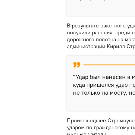
В результате ракетного уд
получили ранения, среди 
дорожного полотна на мос
администрации Кирилл Ст
"Удар был нанесен в м
куда пришелся удар п
не только на мосту, н
Произошедшее Стремоусов
ударом по гражданскому на
мирные жители.