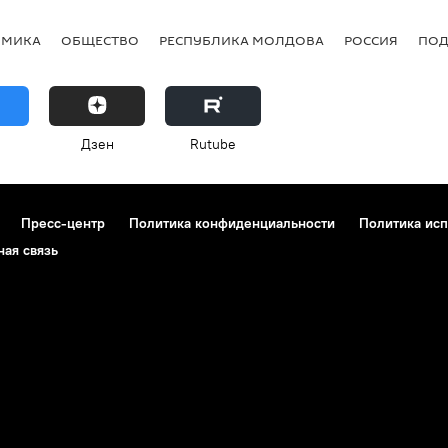
ОМИКА
ОБЩЕСТВО
РЕСПУБЛИКА МОЛДОВА
РОССИЯ
ПОД
Дзен
Rutube
Пресс-центр
Политика конфиденциальности
Политика исп
ная связь