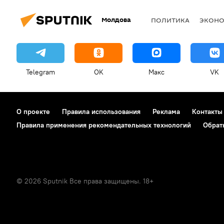
Молдова
ПОЛИТИКА
ЭКОН
Telegram
OK
Макс
VK
О проекте
Правила использования
Реклама
Контакты
Правила применения рекомендательных технологий
Обрат
© 2026 Sputnik Все права защищены. 18+