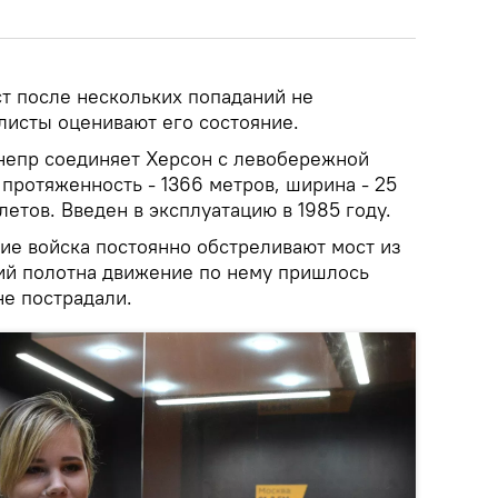
ст после нескольких попаданий не
листы оценивают его состояние.
непр соединяет Херсон с левобережной
 протяженность - 1366 метров, ширина - 25
летов. Введен в эксплуатацию в 1985 году.
ие войска постоянно обстреливают мост из
ий полотна движение по нему пришлось
не пострадали.