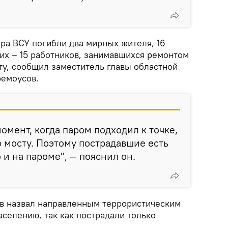
ара ВСУ погибли два мирных жителя, 16
них – 15 работников, занимавшихся ремонтом
ту, сообщил заместитель главы областной
ремоусов.
омент, когда паром подходил к точке,
о мосту. Поэтому пострадавшие есть
о и на пароме", — пояснил он.
 назвал направленным террористическим
селению, так как пострадали только