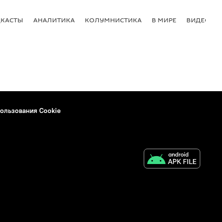
КАСТЫ
АНАЛИТИКА
КОЛУМНИСТИКА
В МИРЕ
ВИДЕО
ользования Cookie