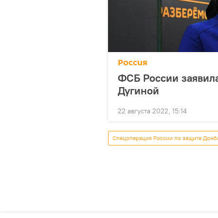
Россия
ФСБ России заявила
Дугиной
22 августа 2022, 15:14
Спецоперация России по защите Донб