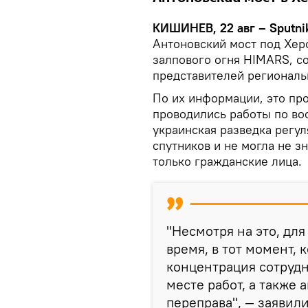
КИШИНЕВ, 22 авг – Sputni
Антоновский мост под Хер
залпового огня HIMARS, 
представителей региональ
По их информации, это про
проводились работы по во
украинская разведка регу
спутников и не могла не зн
только гражданские лица.
"Несмотря на это, дл
время, в тот момент, 
концентрация сотруд
месте работ, а также
переправа", — заявил