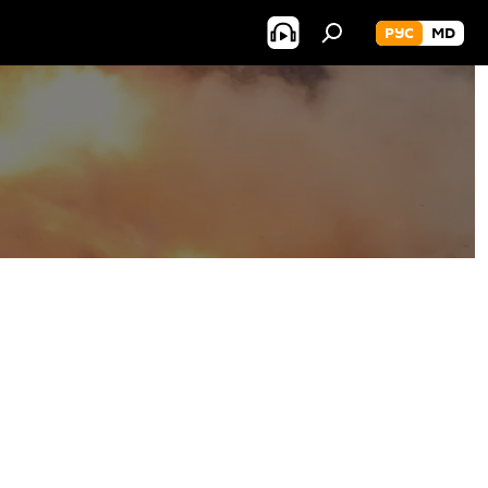
РУС
MD