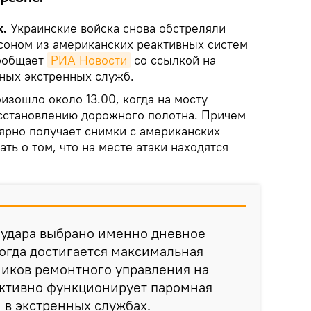
k.
Украинские войска снова обстреляли
соном из американских реактивных систем
сообщает
РИА Новости
со ссылкой на
ных экстренных служб.
изошло около 13.00, когда на мосту
сстановлению дорожного полотна. Причем
лярно получает снимки с американских
ать о том, что на месте атаки находятся
я удара выбрано именно дневное
когда достигается максимальная
ников ремонтного управления на
 активно функционирует паромная
и в экстренных службах.