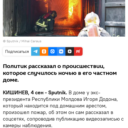
© Sputnik / Mihai Caraus
Подписаться
Политик рассказал о происшествии,
которое случилось ночью в его частном
доме.
КИШИНЕВ, 4 сен - Sputnik.
В доме у экс-
президента Республики Молдова Игоря Додона,
который находится под домашним арестом,
произошел пожар, об этом он сам рассказал в
соцсетях, сопроводив публикацию видеозаписью с
камеры наблюдения.