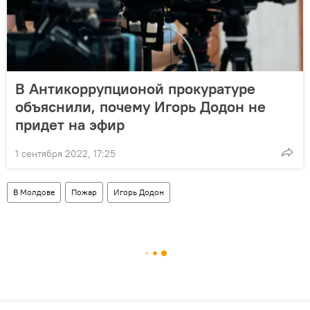
В Антикоррупционой прокуратуре
объяснили, почему Игорь Додон не
придет на эфир
1 сентября 2022, 17:25
В Молдове
Пожар
Игорь Додон