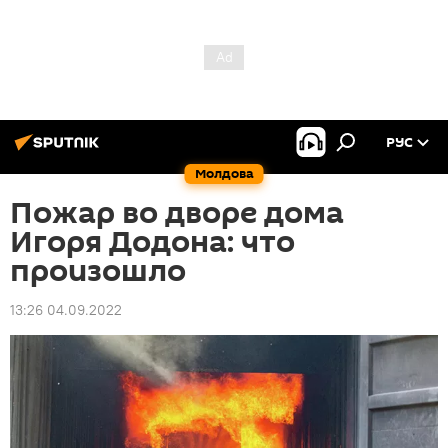
РУС
Молдова
Пожар во дворе дома
Игоря Додона: что
произошло
13:26 04.09.2022