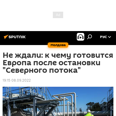
РУС
Молдова
Не ждали: к чему готовится
Европа после остановки
"Северного потока"
19:15 08.09.2022