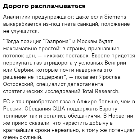
Дорого расплачиваться
Аналитики предупреждают: даже если Siemens
выкарабкается из-под гнета санкций, положение
не улучшится.
"Тогда позиция "Газпрома" и Москвы будет
максимально простой: в страны, признавшие
потолок цен, — никаких поставок. Европе придется
перекупать газ втридорога у условных Венгрии
или Сербии, которые почти наверняка это
решение не поддержат", — полагает Ярослав
Островский, специалист департамента
стратегических исследований Total Research.
ЕС и так приобретает газа в Алжире больше, чем в
России. Обещания США поддержать Европу
топливом так и остались обещаниями. В Норвегии
же прямо сказали, что нарастить добычу в
кратчайшие сроки нереально, к тому же потенциал
очень скудный.