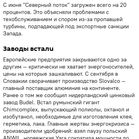
С июня "Северный поток" загружен всего на 20
процентов. Это объясняли проблемами с
техобслуживанием и спором из-за пропавшей
турбины, подпадающей под экспортные санкции
Запада.
Заводы встали
Европейские предприятия закрываются одно за
другим — критически не хватает энергоносителей,
цены на которые зашкаливают. С сентября в
Словакии сворачивает производство Slovalco —
главный поставщик алюминия на континенте.
Ранее о том же сообщил нидерландский цинковый
завод Budel. Встал румынский гигант
Chimcomplex, выпускающий полиолы, октанол и
изобутанол, необходимые для изготовления клея,
герметика, лака. Главные жертвы энергокризиса —
производители удобрений: взял паузу польский
ANWIL, норвежская Yara сократила мощности до