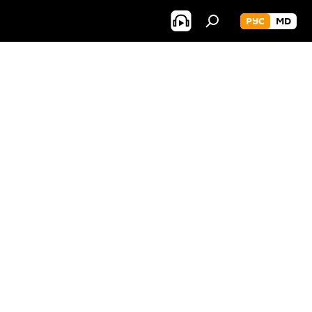
РУС
MD