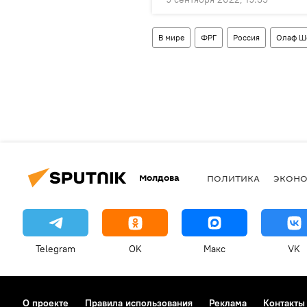
В мире
ФРГ
Россия
Олаф Ш
Молдова
ПОЛИТИКА
ЭКОН
Telegram
OK
Макс
VK
О проекте
Правила использования
Реклама
Контакты