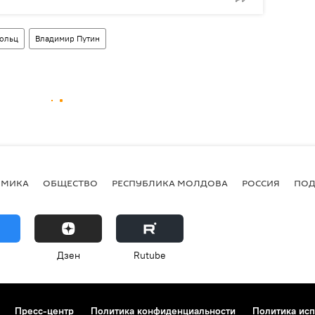
ольц
Владимир Путин
ОМИКА
ОБЩЕСТВО
РЕСПУБЛИКА МОЛДОВА
РОССИЯ
ПОД
Дзен
Rutube
Пресс-центр
Политика конфиденциальности
Политика исп