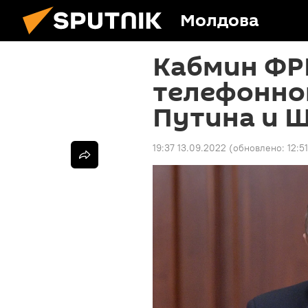
Молдова
Кабмин ФР
телефонно
Путина и 
19:37 13.09.2022
(обновлено:
12:5