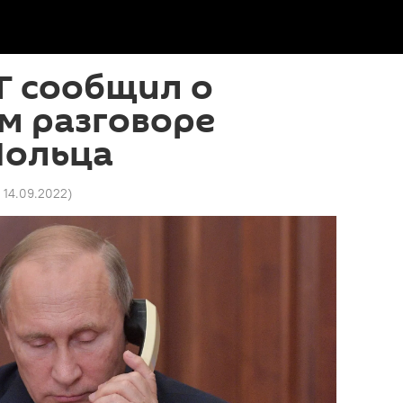
Г сообщил о
м разговоре
Шольца
1 14.09.2022
)