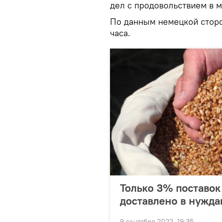
дел с продовольствием в м
По данным немецкой сторо
часа.
Только 3% поставок
доставлено в нужд
9 сентября 2022, 19:35