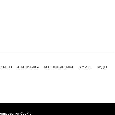
КАСТЫ
АНАЛИТИКА
КОЛУМНИСТИКА
В МИРЕ
ВИДЕО
ользования Cookie