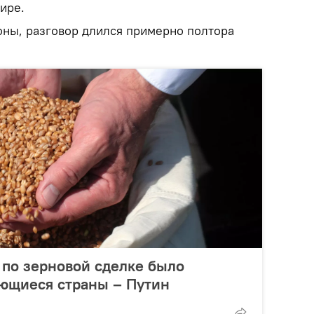
ире.
ны, разговор длился примерно полтора
 по зерновой сделке было
ающиеся страны – Путин