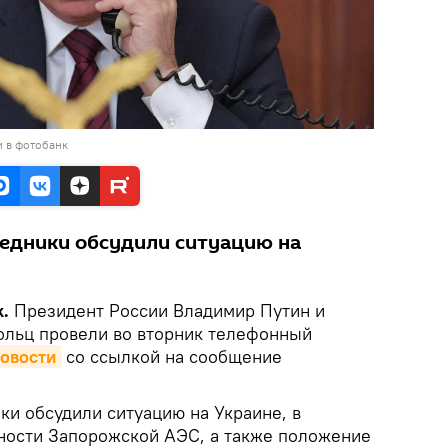
и в фотобанк
седники обсудили ситуацию на
k.
Президент России Владимир Путин и
ольц провели во вторник телефонный
овости
со ссылкой на сообщение
ки обсудили ситуацию на Украине, в
сности Запорожской АЭС, а также положение