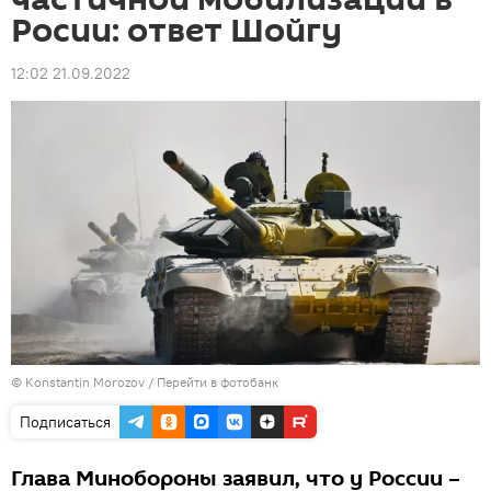
Росии: ответ Шойгу
12:02 21.09.2022
© Konstantin Morozov
/
Перейти в фотобанк
Подписаться
Глава Минобороны заявил, что у России –