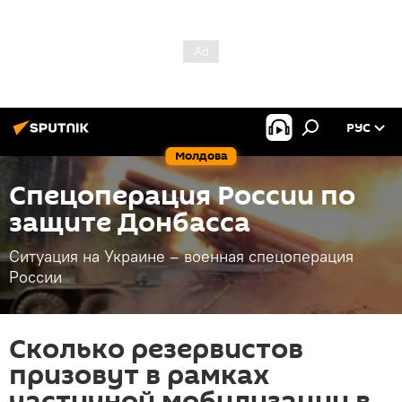
РУС
Молдова
Спецоперация России по
защите Донбасса
Ситуация на Украине – военная спецоперация
России
Сколько резервистов
призовут в рамках
частичной мобилизации в