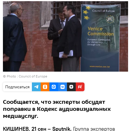
© Photo :
Council of Europe
Подписаться
Сообщается, что эксперты обсудят
поправки в Кодекс аудиовизуальных
медиауслуг.
КИШИНЕВ, 21 сен – Sputnik.
Группа экспертов