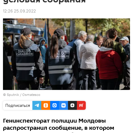
12:26 25.09.2022
© Sputnik / Osmatesco
Подписаться
Генинспекторат полиции Молдовы
распространил сообщение, в котором