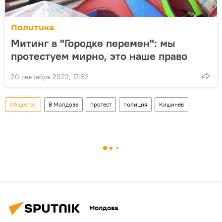
Политика
Митинг в "Городке перемен": мы
протестуем мирно, это наше право
20 сентября 2022, 17:32
Общество
В Молдове
протест
полиция
Кишинев
Молдова