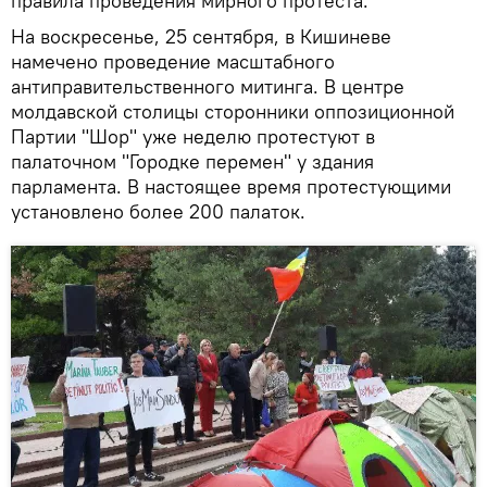
правила проведения мирного протеста.
На воскресенье, 25 сентября, в Кишиневе
намечено проведение масштабного
антиправительственного митинга. В центре
молдавской столицы сторонники оппозиционной
Партии "Шор" уже неделю протестуют в
палаточном "Городке перемен" у здания
парламента. В настоящее время протестующими
установлено более 200 палаток.