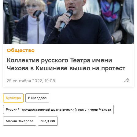
Общество
Коллектив русского Театра имени
Чехова в Кишиневе вышел на протест
25 сентября 2022, 19:05
Культура
В Молдове
Русский государственный драматический театр имени Чехова
Мария Захарова
МИД РФ