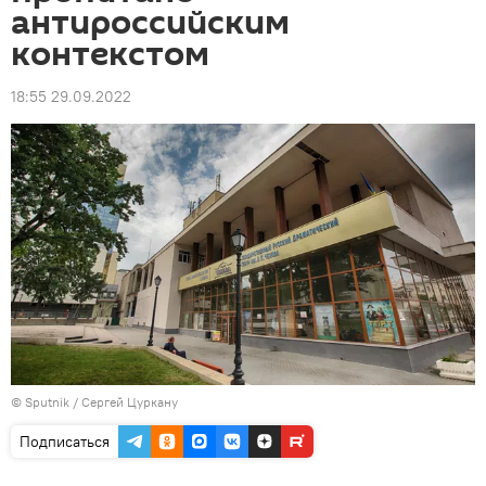
антироссийским
контекстом
18:55 29.09.2022
© Sputnik / Сергей Цуркану
Подписаться