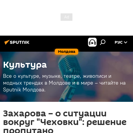
РУС
Молдова
Культура
Все о культуре, музыке, театре, живописи и
модных трендах в Молдове и в мире – читайте на
Sputnik Молдова.
Захарова – о ситуации
вокруг "Чеховки": решение
пропитано