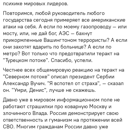
психике мировых лидеров.
Повторимся, любой руководитель любого
государства сегодня примеряет все американские
атаки на себя. А если по моему газопроводу — или
мосту, или, не дай бог, АЭС — бахнут
прикормленные Вашингтоном террористы? А если
они захотят вдарить по больнице? А если по
метро? Вот только что предотвратили теракт на
"Турецком потоке". Спасибо, успели.
Честнее всех общемировую реакцию на теракт на
"Северном потоке" описал президент Сербии
Александр Вучич. "Я вспотел от страха", — сказал
он. "Умри, Денис", лучше не скажешь.
Давно уже в мировом информационном поле не
работают страшилки про коварную Москву и
злочинного Влада. Россия демонстрирует свою
ответственность и гуманизм на протяжении всей
СВО. Многим гражданам России давно уже