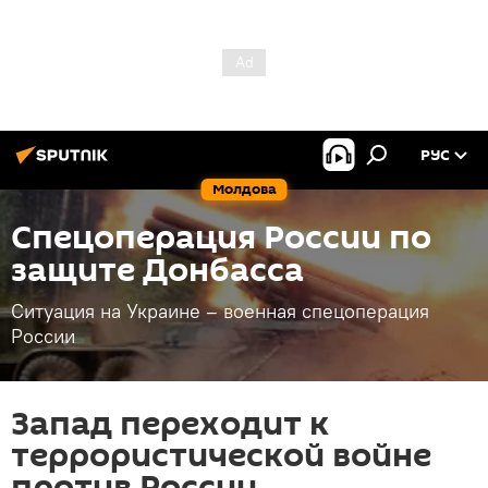
РУС
Молдова
Спецоперация России по
защите Донбасса
Ситуация на Украине – военная спецоперация
России
Запад переходит к
террористической войне
против России