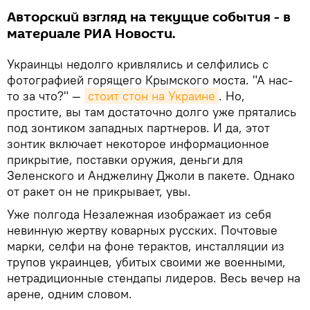
Авторский взгляд на текущие события - в
материале РИА Новости.
Украинцы недолго кривлялись и селфились с
фотографией горящего Крымского моста. "А нас-
то за что?" —
стоит стон на Украине
. Но,
простите, вы там достаточно долго уже прятались
под зонтиком западных партнеров. И да, этот
зонтик включает некоторое информационное
прикрытие, поставки оружия, деньги для
Зеленского и Анджелину Джоли в пакете. Однако
от ракет он не прикрывает, увы.
Уже полгода Незалежная изображает из себя
невинную жертву коварных русских. Почтовые
марки, селфи на фоне терактов, инсталляции из
трупов украинцев, убитых своими же военными,
нетрадиционные стендапы лидеров. Весь вечер на
арене, одним словом.