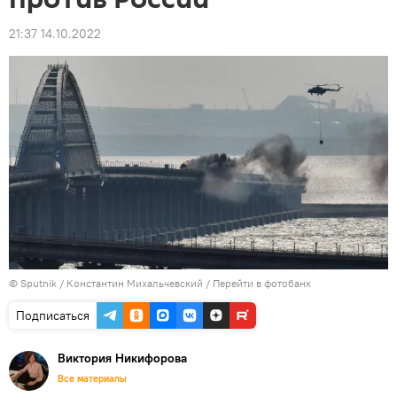
21:37 14.10.2022
© Sputnik / Константин Михальчевский
/
Перейти в фотобанк
Подписаться
Виктория Никифорова
Все материалы