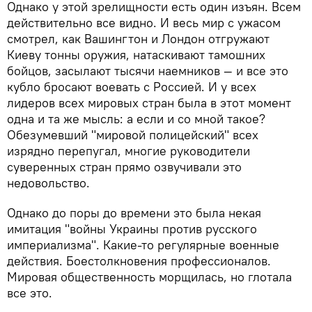
Однако у этой зрелищности есть один изъян. Всем
действительно все видно. И весь мир с ужасом
смотрел, как Вашингтон и Лондон отгружают
Киеву тонны оружия, натаскивают тамошних
бойцов, засылают тысячи наемников — и все это
кубло бросают воевать с Россией. И у всех
лидеров всех мировых стран была в этот момент
одна и та же мысль: а если и со мной такое?
Обезумевший "мировой полицейский" всех
изрядно перепугал, многие руководители
суверенных стран прямо озвучивали это
недовольство.
Однако до поры до времени это была некая
имитация "войны Украины против русского
империализма". Какие-то регулярные военные
действия. Боестолкновения профессионалов.
Мировая общественность морщилась, но глотала
все это.