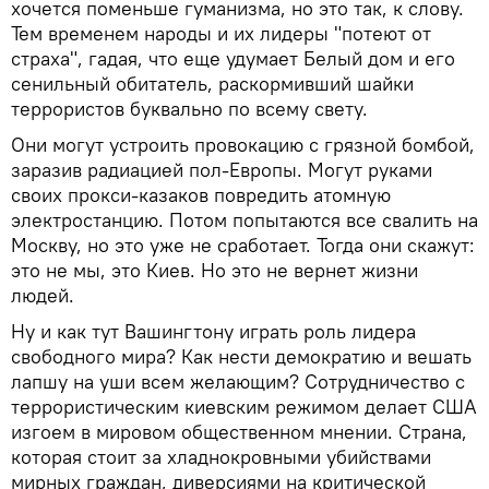
хочется поменьше гуманизма, но это так, к слову.
Тем временем народы и их лидеры "потеют от
страха", гадая, что еще удумает Белый дом и его
сенильный обитатель, раскормивший шайки
террористов буквально по всему свету.
Они могут устроить провокацию с грязной бомбой,
заразив радиацией пол-Европы. Могут руками
своих прокси-казаков повредить атомную
электростанцию. Потом попытаются все свалить на
Москву, но это уже не сработает. Тогда они скажут:
это не мы, это Киев. Но это не вернет жизни
людей.
Ну и как тут Вашингтону играть роль лидера
свободного мира? Как нести демократию и вешать
лапшу на уши всем желающим? Сотрудничество с
террористическим киевским режимом делает США
изгоем в мировом общественном мнении. Страна,
которая стоит за хладнокровными убийствами
мирных граждан, диверсиями на критической