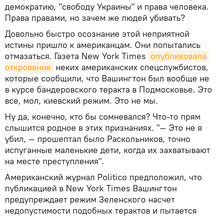
демократию, "свободу Украины" и права человека.
Права правами, но зачем же людей убивать?
Довольно быстро осознание этой неприятной
истины пришло к американцам. Они попытались
отмазаться. Газета New York Times
опубликовала 
откровения
неких американских спецслужбистов,
которые сообщили, что Вашингтон был вообще не
в курсе бандеровского теракта в Подмосковье. Это
все, мол, киевский режим. Это не мы.
Ну да, конечно, кто бы сомневался? Что-то прям
слышится родное в этих признаниях. "— Это не я
убил, — прошептал было Раскольников, точно
испуганные маленькие дети, когда их захватывают
на месте преступления".
Американский журнал Politico предположил, что
публикацией в New York Times Вашингтон
предупреждает режим Зеленского насчет
недопустимости подобных терактов и пытается