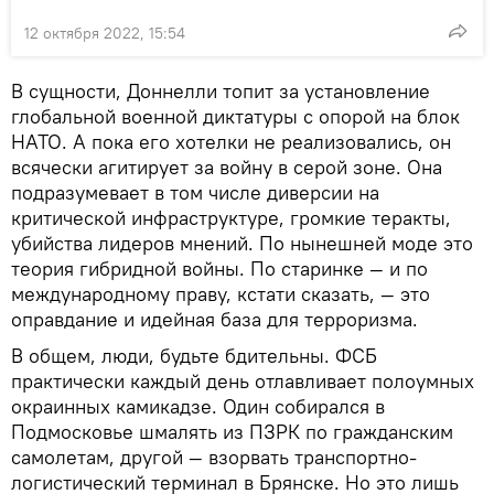
12 октября 2022, 15:54
В сущности, Доннелли топит за установление
глобальной военной диктатуры с опорой на блок
НАТО. А пока его хотелки не реализовались, он
всячески агитирует за войну в серой зоне. Она
подразумевает в том числе диверсии на
критической инфраструктуре, громкие теракты,
убийства лидеров мнений. По нынешней моде это
теория гибридной войны. По старинке — и по
международному праву, кстати сказать, — это
оправдание и идейная база для терроризма.
В общем, люди, будьте бдительны. ФСБ
практически каждый день отлавливает полоумных
окраинных камикадзе. Один собирался в
Подмосковье шмалять из ПЗРК по гражданским
самолетам, другой — взорвать транспортно-
логистический терминал в Брянске. Но это лишь