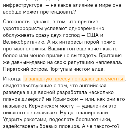
инфраструктуре, — на какое влияние в мире она
вообще может претендовать?
Сложность, однако, в том, что прыткие
укротеррористы успевают одновременно
обслуживать сразу двух господ — США и
Великобританию. А их интересы порой прямо
противоположны. Вашингтон еще хочет как-то
более или менее прилично выглядеть. Британия
же давным-давно на свою репутацию наплевала.
Пиратский остров, Тортуга в чистом виде.
И когда
в западную прессу попадают документы
,
свидетельствующие о том, что английская
разведка еще весной разработала несколько
планов диверсий на Крымском — или, как они его
называют, Керченском мосту, — удивления это
никакого не вызывает. Ну да, планировали.
Ударить ракетами, подослать беспилотники,
задействовать боевых пловцов. А че такого-то?