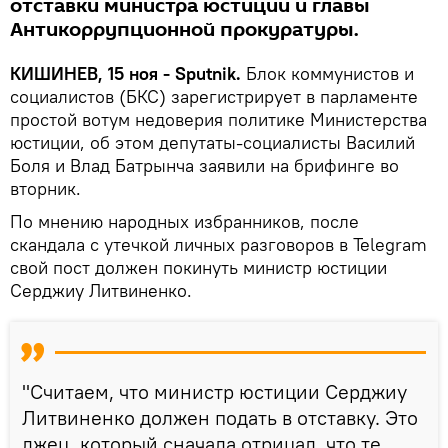
отставки министра юстиции и главы
Антикоррупционной прокуратуры.
КИШИНЕВ, 15 ноя - Sputnik.
Блок коммунистов и
социалистов (БКС) зарегистрирует в парламенте
простой вотум недоверия политике Министерства
юстиции, об этом депутаты-социалисты Василий
Боля и Влад Батрынча заявили на брифинге во
вторник.
По мнению народных избранников, после
скандала с утечкой личных разговоров в Telegram
свой пост должен покинуть министр юстиции
Серджиу Литвиненко.
"Считаем, что министр юстиции Серджиу
Литвиненко должен подать в отставку. Это
лжец, который сначала отрицал, что те