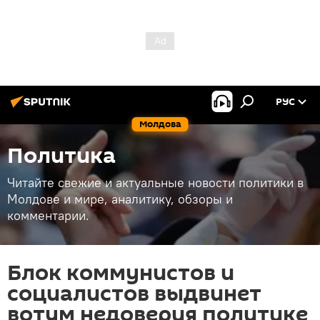
РУС
Молдова
Политика
Читайте свежие и актуальные новости политики в
Молдове и мире, аналитику, обзоры и
комментарии.
Блок коммунистов и
социалистов выдвинет
вотум недоверия политике