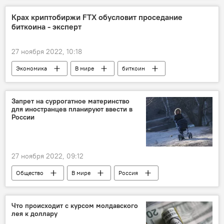
Крах криптобиржи FTX обусловит проседание
биткоина - эксперт
27 ноября 2022, 10:18
Экономика
В мире
биткоин
Запрет на суррогатное материнство
для иностранцев планируют ввести в
России
27 ноября 2022, 09:12
Общество
В мире
Россия
Что происходит с курсом молдавского
лея к доллару