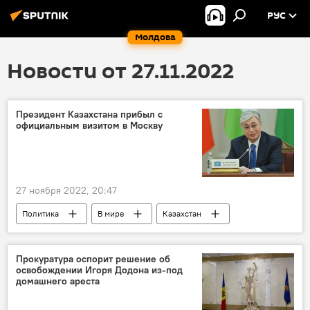
РУС
Молдова
Новости от 27.11.2022
Президент Казахстана прибыл с
официальным визитом в Москву
27 ноября 2022, 20:47
Политика
В мире
Казахстан
Касым-Жомарт Токаев
Прокуратура оспорит решение об
освобождении Игоря Додона из-под
домашнего ареста