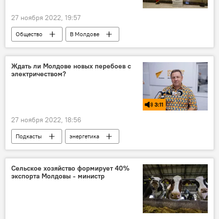
27 ноября 2022, 19:57
Общество
В Молдове
Игорь Додон
Ждать ли Молдове новых перебоев с
электричеством?
3:11
27 ноября 2022, 18:56
Подкасты
энергетика
энергоносители
Молдавия
Сельское хозяйство формирует 40%
экспорта Молдовы - министр