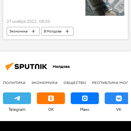
27 ноября 2022, 08:00
Экономика
В Молдове
молдавский лей
Молдова
ПОЛИТИКА
ЭКОНОМИКА
ОБЩЕСТВО
РЕСПУБЛИКА МОЛ
Telegram
OK
Макс
VK