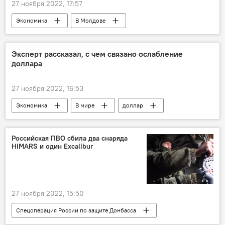
27 ноября 2022, 17:57
Экономика
В Молдове
сельское хозяйство
Эксперт рассказал, с чем связано ослабление
доллара
27 ноября 2022, 16:53
Экономика
В мире
доллар
Российская ПВО сбила два снаряда
HIMARS и один Excalibur
27 ноября 2022, 15:50
Спецоперация России по защите Донбасса