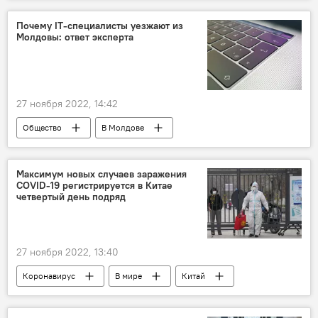
министерство обороны России
Почему IT-специалисты уезжают из
Молдовы: ответ эксперта
27 ноября 2022, 14:42
Общество
В Молдове
специалисты
IT-сектор
Максимум новых случаев заражения
СOVID-19 регистрируется в Китае
четвертый день подряд
27 ноября 2022, 13:40
Коронавирус
В мире
Китай