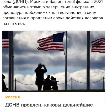
года (ДСНП). Москва и Вашингтон 3 февраля 2021
обменялись нотами о завершении внутренних
процедур, необходимых для вступления в силу
соглашения о продлении срока действия договора
на пять лет.
Россия
ДСНВ продлен, каковы дальнейшие