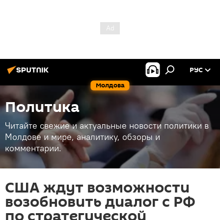
РУС
Молдова
Политика
Читайте свежие и актуальные новости политики в
Молдове и мире, аналитику, обзоры и
комментарии.
США ждут возможности
возобновить диалог с РФ
по стратегической