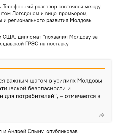
.
Телефонный разговор состоялся между
нтом Логсдоном и вице-премьером,
ы и регионального развития Молдовы
е США, дипломат "похвалил Молдову за
олдавской ГРЭС на поставку
тся важным шагом в усилиях Молдовы
етической безопасности и
 для потребителей", – отмечается в
л и Андрей Спыну, опубликовав