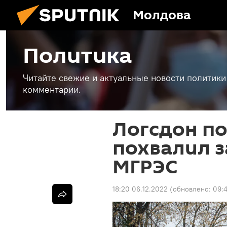
Молдова
Политика
Читайте свежие и актуальные новости политики
комментарии.
Логсдон по
похвалил з
МГРЭС
18:20 06.12.2022
(обновлено:
09:4