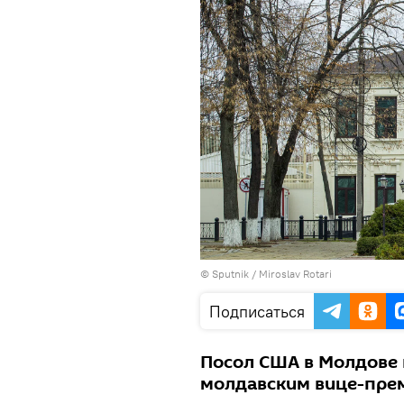
© Sputnik / Miroslav Rotari
Подписаться
Посол США в Молдове 
молдавским вице-пре