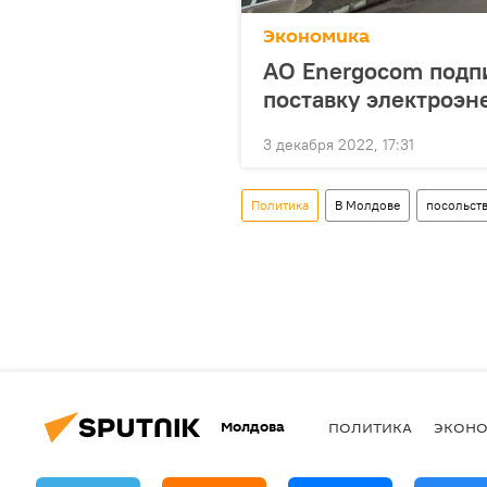
Экономика
АО Energocom подп
поставку электроэн
3 декабря 2022, 17:31
Политика
В Молдове
посольст
Молдова
ПОЛИТИКА
ЭКОН