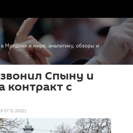
 в Молдове и мире, аналитику, обзоры и
звонил Спыну и
а контракт с
9 07.12.2022
)