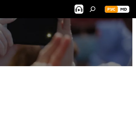
РУС
MD