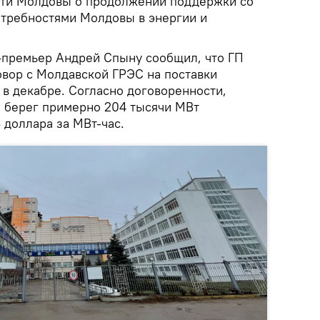
сти Молдовы о продолжении поддержки со
отребностями Молдовы в энергии и
е-премьер Андрей Спыну сообщил, что ГП
вор с Молдавской ГРЭС на поставки
 в декабре. Согласно договоренности,
 берег примерно 204 тысячи МВт
 доллара за МВт-час.