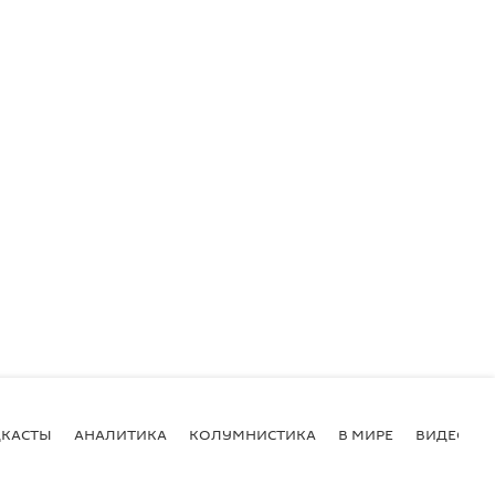
КАСТЫ
АНАЛИТИКА
КОЛУМНИСТИКА
В МИРЕ
ВИДЕО