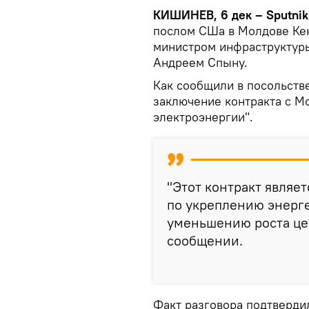
КИШИНЕВ, 6 дек – Sputnik
послом СШа в Молдове Ке
министром инфраструктур
Андреем Спыну.
Как сообщили в посольств
заключение контракта с М
электроэнергии".
"Этот контракт являе
по укреплению энерг
уменьшению роста цен
сообщении.
Факт разговора подтверди