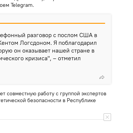
оем Telegram.
лефонный разговор с послом США в
Кентом Логсдоном. Я поблагодарил
торую он оказывает нашей стране в
ческого кризиса", – отметил
ет совместную работу с группой экспертов
етической безопасности в Республике