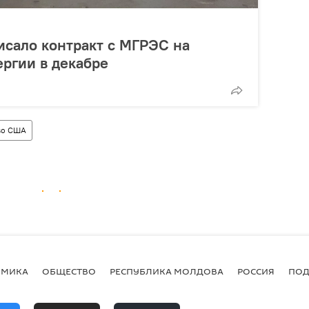
исало контракт с МГРЭС на
ергии в декабре
во США
ОМИКА
ОБЩЕСТВО
РЕСПУБЛИКА МОЛДОВА
РОССИЯ
ПОД