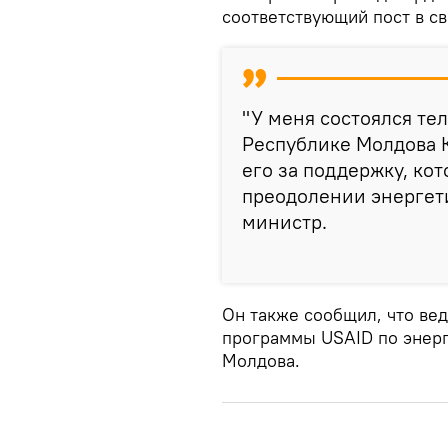
соответствующий пост в св
"У меня состоялся те
Республике Молдова 
его за поддержку, ко
преодолении энергети
министр.
Он также сообщил, что вед
программы USAID по энерг
Молдова.