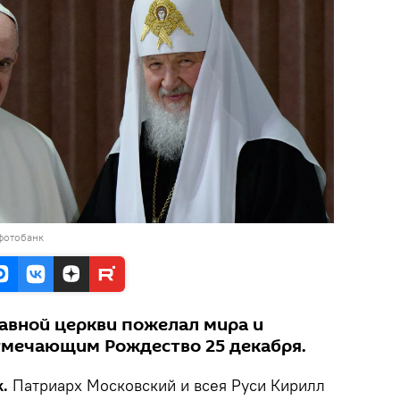
фотобанк
лавной церкви пожелал мира и
тмечающим Рождество 25 декабря.
k.
Патриарх Московский и всея Руси Кирилл