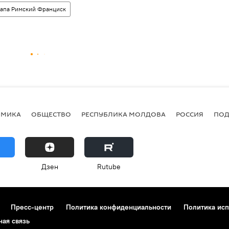
апа Римский Франциск
ОМИКА
ОБЩЕСТВО
РЕСПУБЛИКА МОЛДОВА
РОССИЯ
ПОД
Дзен
Rutube
Пресс-центр
Политика конфиденциальности
Политика исп
ная связь