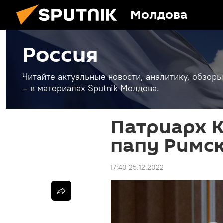
Молдова
Россия
Читайте актуальные новости, аналитику, обзоры
– в материалах Sputnik Молдова.
Патриарх 
папу Римск
17:40 25.12.2022