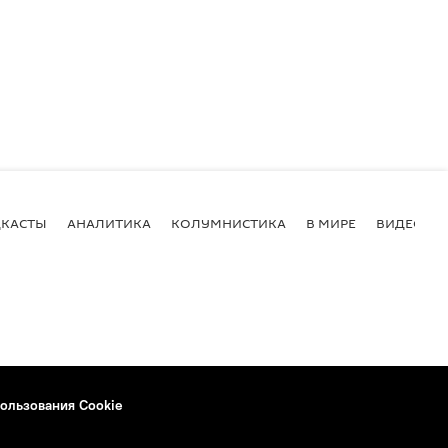
КАСТЫ
АНАЛИТИКА
КОЛУМНИСТИКА
В МИРЕ
ВИДЕО
ользования Cookie