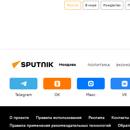
Россия
В мире
Рождество
П
Молдова
ПОЛИТИКА
ЭКОН
Telegram
OK
Макс
VK
О проекте
Правила использования
Реклама
Контакты
Правила применения рекомендательных технологий
Обрат