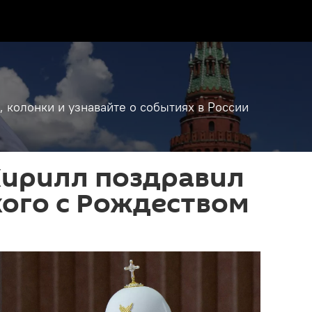
, колонки и узнавайте о событиях в России
Кирилл поздравил
ого с Рождеством