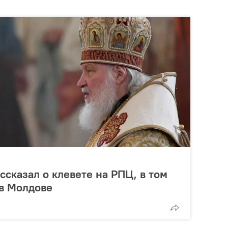
ссказал о клевете на РПЦ, в том
 в Молдове