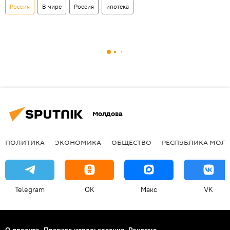
Россия
В мире
Россия
ипотека
Молдова
ПОЛИТИКА
ЭКОНОМИКА
ОБЩЕСТВО
РЕСПУБЛИКА МОЛ
Telegram
OK
Макс
VK
О проекте
Правила использования
Реклама