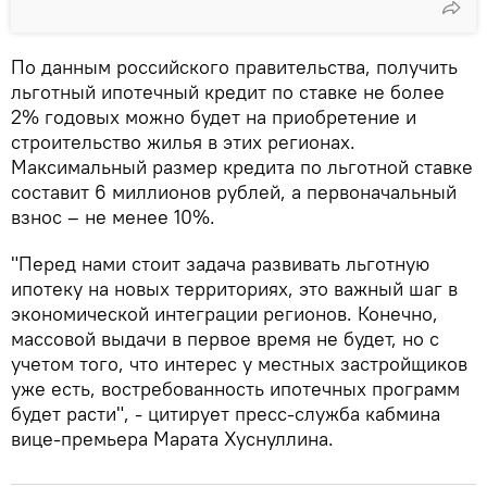
По данным российского правительства, получить
льготный ипотечный кредит по ставке не более
2% годовых можно будет на приобретение и
строительство жилья в этих регионах.
Максимальный размер кредита по льготной ставке
составит 6 миллионов рублей, а первоначальный
взнос – не менее 10%.
"Перед нами стоит задача развивать льготную
ипотеку на новых территориях, это важный шаг в
экономической интеграции регионов. Конечно,
массовой выдачи в первое время не будет, но с
учетом того, что интерес у местных застройщиков
уже есть, востребованность ипотечных программ
будет расти", - цитирует пресс-служба кабмина
вице-премьера Марата Хуснуллина.