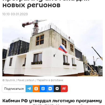
новых регионов
10:10 03.01.2023
© Sputnik / Pavel Lisitsyn
/
Перейти в фотобанк
Подписаться
Кабмин РФ утвердил льготную программу