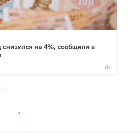
 снизился на 4%, сообщили в
и
я