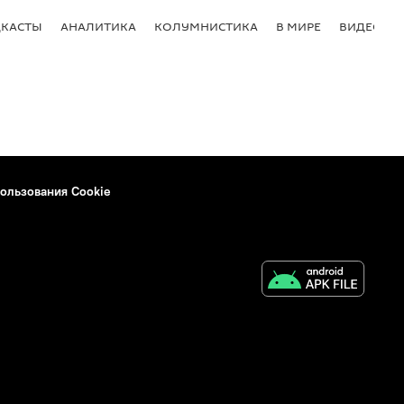
КАСТЫ
АНАЛИТИКА
КОЛУМНИСТИКА
В МИРЕ
ВИДЕО
ользования Cookie