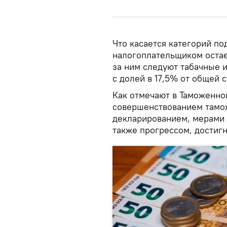
Что касается категорий п
налогоплательщиком остае
за ним следуют табачные 
с долей в 17,5% от общей 
Как отмечают в Таможенно
совершенствованием тамо
декларированием, мерами
также прогрессом, достиг