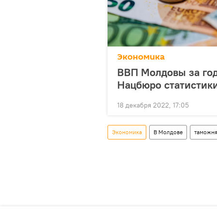
Экономика
ВВП Молдовы за год
Нацбюро статистик
18 декабря 2022, 17:05
Экономика
В Молдове
таможн