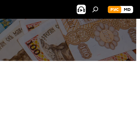
РУС
MD