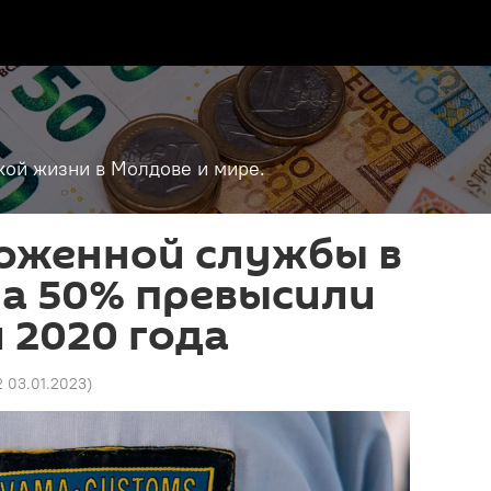
кой жизни в Молдове и мире.
оженной службы в
на 50% превысили
 2020 года
2 03.01.2023
)