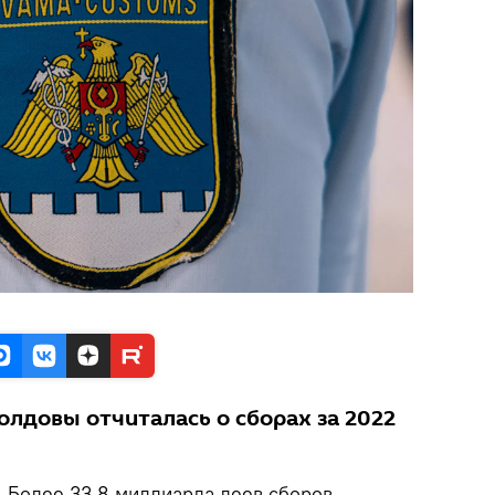
лдовы отчиталась о сборах за 2022
.
Более 33,8 миллиарда леев сборов