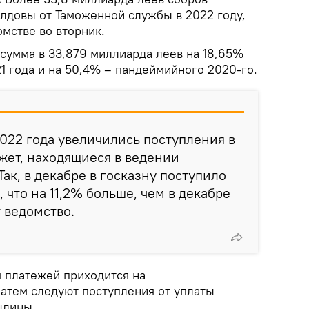
лдовы от Таможенной службы в 2022 году,
мстве во вторник.
 сумма в 33,879 миллиарда леев на 18,65%
1 года и на 50,4% – пандеймийного 2020-го.
2022 года увеличились поступления в
жет, находящиеся в ведении
ак, в декабре в госказну поступило
 что на 11,2% больше, чем в декабре
 ведомство.
я платежей приходится на
атем следуют поступления от уплаты
шлины.