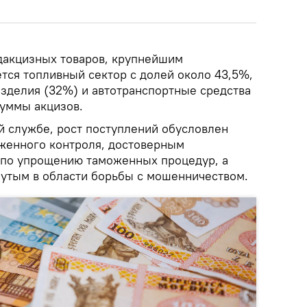
одакцизных товаров, крупнейшим
тся топливный сектор с долей около 43,5%,
изделия (32%) и автотранспортные средства
суммы акцизов.
й службе, рост поступлений обусловлен
женного контроля, достоверным
 по упрощению таможенных процедур, а
нутым в области борьбы с мошенничеством.