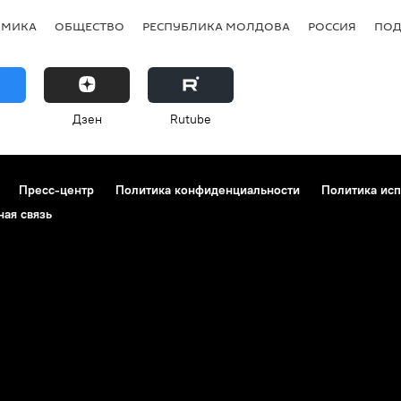
ОМИКА
ОБЩЕСТВО
РЕСПУБЛИКА МОЛДОВА
РОССИЯ
ПОД
Дзен
Rutube
Пресс-центр
Политика конфиденциальности
Политика исп
ная связь