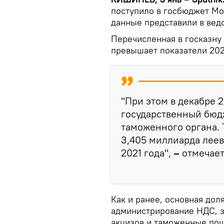
поступило в госбюджет Мо
данные представили в ведо
Перечисленная в госказну
превышает показатели 202
"При этом в декабре 
государственный бюд
таможенного органа. Т
3,405 миллиарда леев,
2021 года",
–
отмечает
Как и ранее, основная дол
администрирование НДС, з
акцизов и таможенные по