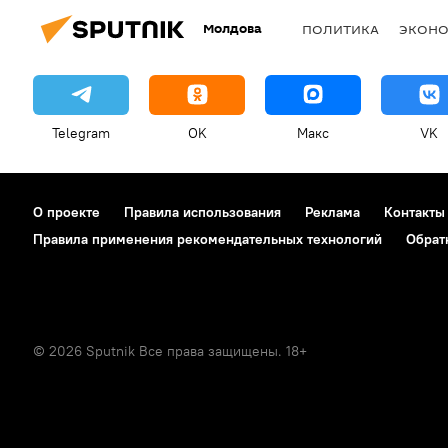
Молдова
ПОЛИТИКА
ЭКОН
Telegram
OK
Макс
VK
О проекте
Правила использования
Реклама
Контакты
Правила применения рекомендательных технологий
Обрат
© 2026 Sputnik Все права защищены. 18+