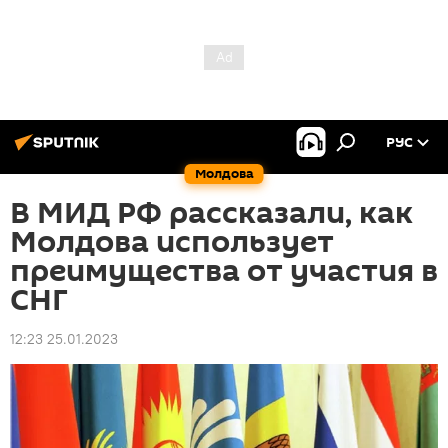
РУС
Молдова
В МИД РФ рассказали, как
Молдова использует
преимущества от участия в
СНГ
12:23 25.01.2023