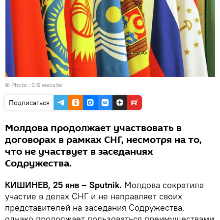
© Photo :
CIS website
Подписаться
Молдова продолжает участвовать в
договорах в рамках СНГ, несмотря на то,
что не участвует в заседаниях
Содружества.
КИШИНЕВ, 25 янв – Sputnik.
Молдова сократила
участие в делах СНГ и не направляет своих
представителей на заседания Содружества,
однако продолжает пользоваться преимуществами