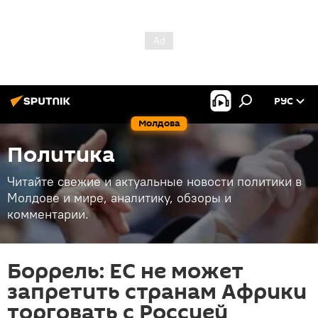
РУС
Молдова
Политика
Читайте свежие и актуальные новости политики в
Молдове и мире, аналитику, обзоры и
комментарии.
Боррель: ЕС не может
запретить странам Африки
торговать с Россией