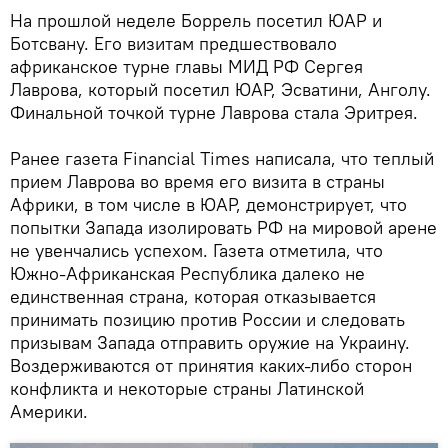
На прошлой неделе Боррель посетил ЮАР и
Ботсвану. Его визитам предшествовало
африканское турне главы МИД РФ Сергея
Лаврова, который посетил ЮАР, Эсватини, Анголу.
Финальной точкой турне Лаврова стала Эритрея.
Ранее газета Financial Times написала, что теплый
прием Лаврова во время его визита в страны
Африки, в том числе в ЮАР, демонстрирует, что
попытки Запада изолировать РФ на мировой арене
не увенчались успехом. Газета отметила, что
Южно-Африканская Республика далеко не
единственная страна, которая отказывается
принимать позицию против России и следовать
призывам Запада отправить оружие на Украину.
Воздерживаются от принятия каких-либо сторон
конфликта и некоторые страны Латинской
Америки.