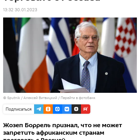
13:32 30.01.2023
© Sputnik / Алексей Витвицкий
/
Перейти в фотобанк
Подписаться
Жозеп Боррель признал, что не может
запретить африканским странам