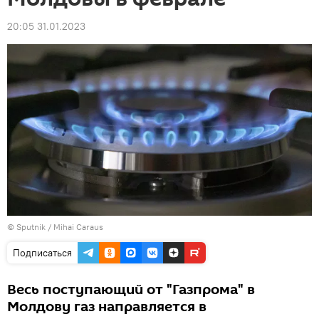
20:05 31.01.2023
© Sputnik / Mihai Caraus
Подписаться
Весь поступающий от "Газпрома" в
Молдову газ направляется в