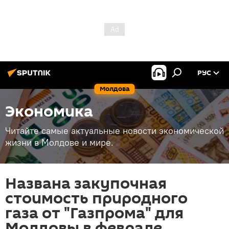
РУС
Молдова
Экономика
Читайте самые актуальные новости экономической
жизни в Молдове и мире.
Названа закупочная
стоимость природного
газа от "Газпрома" для
Молдовы в феврале