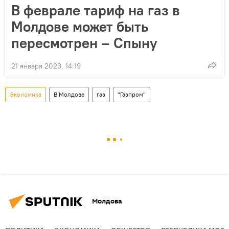
В феврале тариф на газ в
Молдове может быть
пересмотрен – Спыну
21 января 2023, 14:19
Экономика
В Молдове
газ
"Газпром"
Молдова