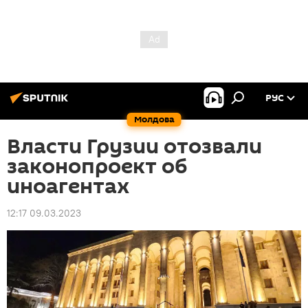
РУС
Молдова
Власти Грузии отозвали
законопроект об
иноагентах
12:17 09.03.2023