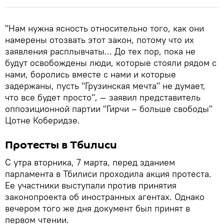
"Нам нужна ясность относительно того, как они
намерены отозвать этот закон, потому что их
заявления расплывчаты... До тех пор, пока не
будут освобождены люди, которые стояли рядом с
нами, боролись вместе с нами и которые
задержаны, пусть "Грузинская мечта" не думает,
что все будет просто", — заявил представитель
оппозиционной партии "Гирчи – больше свободы"
Цотне Коберидзе.
Протесты в Тбилиси
С утра вторника, 7 марта, перед зданием
парламента в Тбилиси проходила акция протеста.
Ее участники выступали против принятия
законопроекта об иностранных агентах. Однако
вечером того же дня документ был принят в
первом чтении.