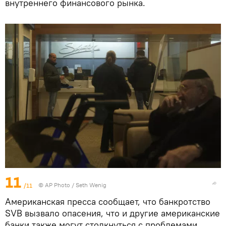
внутреннего финансового рынка.
11
/11
© AP Photo / Seth Wenig
Американская пресса сообщает, что банкротство
SVB вызвало опасения, что и другие американские
банки также могут столкнуться с проблемами.