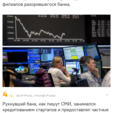
филиалов разорившегося банка.
4
/11
© AP Photo / Michael Probst
Рухнувший банк, как пишут СМИ, занимался
кредитованием стартапов и предоставлял частные