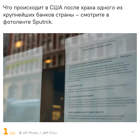
Что происходит в США после краха одного из
крупнейших банков страны – смотрите в
фотоленте Sputnik.
1
/11
© AP Photo / Jeff Chiu