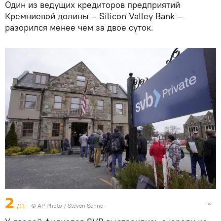
Один из ведущих кредиторов предприятий
Кремниевой долины – Silicon Valley Bank –
разорился менее чем за двое суток.
2
/11
© AP Photo / Steven Senne