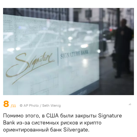
8
/11
© AP Photo / Seth Wenig
Помимо этого, в США были закрыты Signature
Bank из-за системных рисков и крипто
ориентированный банк Silvergate.