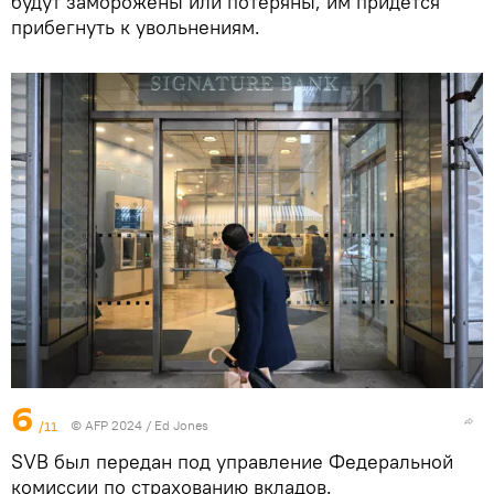
будут заморожены или потеряны, им придется
прибегнуть к увольнениям.
6
/11
© AFP 2024 / Ed Jones
SVB был передан под управление Федеральной
комиссии по страхованию вкладов.