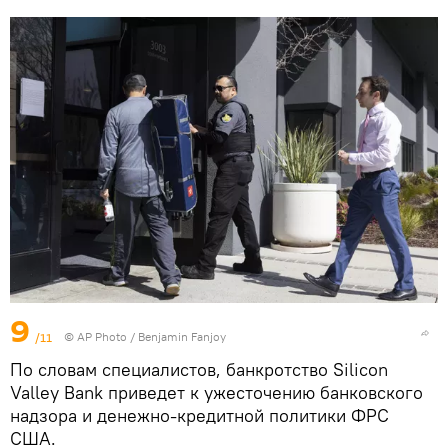
9
/11
© AP Photo / Benjamin Fanjoy
По словам специалистов, банкротство Silicon
Valley Bank приведет к ужесточению банковского
надзора и денежно-кредитной политики ФРС
США.