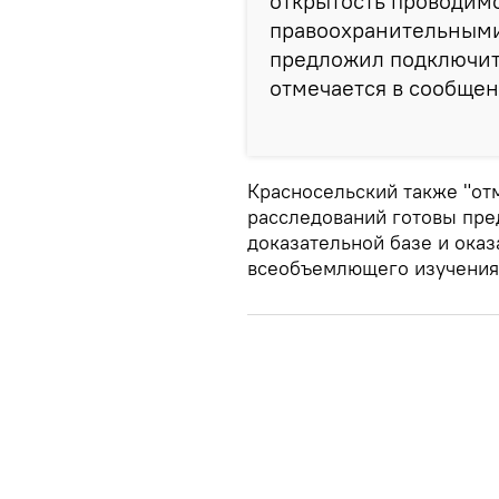
открытость проводим
правоохранительными
предложил подключить
отмечается в сообщен
Красносельский также "от
расследований готовы пре
доказательной базе и оказ
всеобъемлющего изучения 