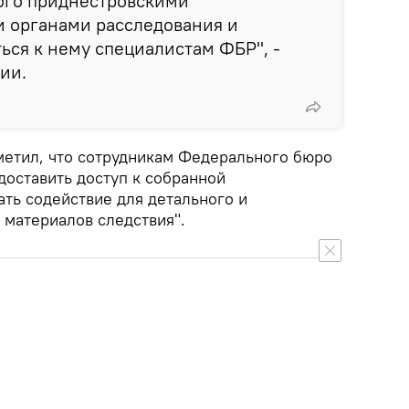
ого приднестровскими
 органами расследования и
ся к нему специалистам ФБР", -
ии.
метил, что сотрудникам Федерального бюро
доставить доступ к собранной
ать содействие для детального и
материалов следствия".