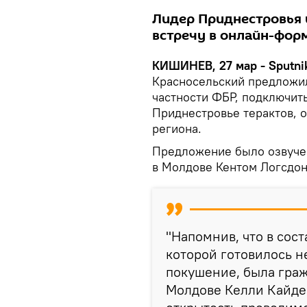
Лидер Приднестровья 
встречу в онлайн-фор
КИШИНЕВ, 27 мар - Sputni
Красносельский предложи
частности ФБР, подключит
Приднестровье терактов, 
региона.
Предложение было озвуче
в Молдове Кентом Логсдон
"Напомнив, что в сос
которой готовилось 
покушение, была гра
Молдове Келли Кайде