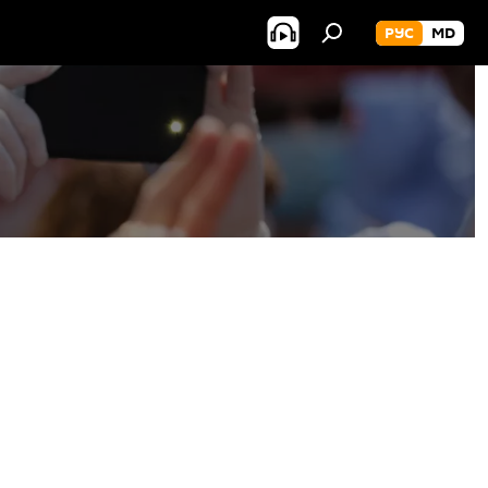
РУС
MD