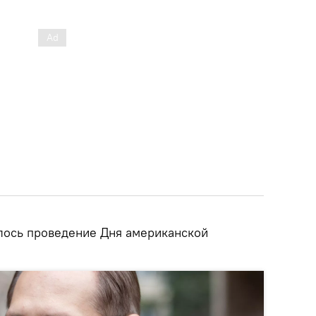
лось проведение Дня американской
.