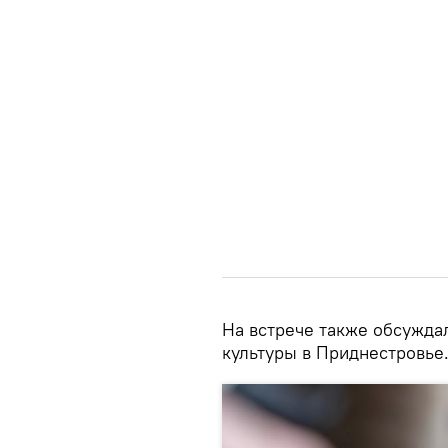
На встрече также обсужда
культуры в Приднестровье