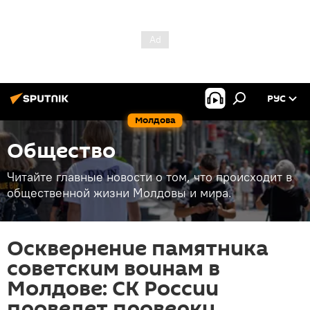
РУС
Молдова
Общество
Читайте главные новости о том, что происходит в
общественной жизни Молдовы и мира.
Осквернение памятника
советским воинам в
Молдове: СК России
проведет проверку