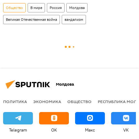
Общество
В мире
Россия
Молдова
Великая Отечественная война
вандализм
Молдова
ПОЛИТИКА
ЭКОНОМИКА
ОБЩЕСТВО
РЕСПУБЛИКА МОЛ
Telegram
OK
Макс
VK