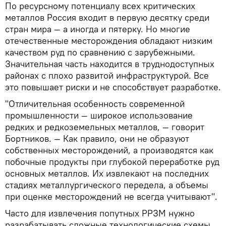
По ресурсному потенциалу всех критических
металлов Россия входит в первую десятку среди
стран мира — а иногда и пятерку. Но многие
отечественные месторождения обладают низким
качеством руд по сравнению с зарубежными.
Значительная часть находится в труднодоступных
районах с плохо развитой инфраструктурой. Все
это повышает риски и не способствует разработке.
"Отличительная особенность современной
промышленности — широкое использование
редких и редкоземельных металлов, — говорит
Бортников. — Как правило, они не образуют
собственных месторождений, а производятся как
побочные продукты при глубокой переработке руд
основных металлов. Их извлекают на последних
стадиях металлургического передела, а объемы
при оценке месторождений не всегда учитывают".
Часто для извлечения попутных РРЗМ нужно
разрабатывать сложные технологические схемы.