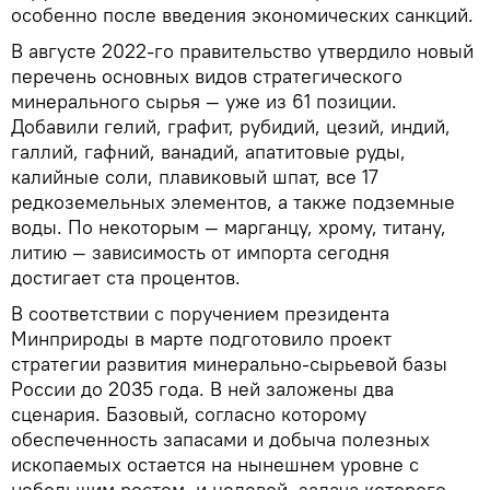
особенно после введения экономических санкций.
В августе 2022-го правительство утвердило новый
перечень основных видов стратегического
минерального сырья — уже из 61 позиции.
Добавили гелий, графит, рубидий, цезий, индий,
галлий, гафний, ванадий, апатитовые руды,
калийные соли, плавиковый шпат, все 17
редкоземельных элементов, а также подземные
воды. По некоторым — марганцу, хрому, титану,
литию — зависимость от импорта сегодня
достигает ста процентов.
В соответствии с поручением президента
Минприроды в марте подготовило проект
стратегии развития минерально-сырьевой базы
России до 2035 года. В ней заложены два
сценария. Базовый, согласно которому
обеспеченность запасами и добыча полезных
ископаемых остается на нынешнем уровне с
небольшим ростом, и целевой, задача которого —