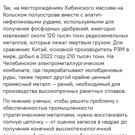
Так, на месторождениях Хибинского массива на
Кольском полуострове вместе с апатит-
нефелиновыми рудами, используемыми для
получения фосфорных удобрений, ежегодно
извлекают около 120 тысяч тонн редкоземельных
металлов, которые лежат мертвым грузом. Для
сравнения: Китай, основной производитель РЗМ в
мире, добыл в 2022 году 210 тысяч тонн. На
Челябинском электрометаллургическом
комбинате, где перерабатывают молибденовые
руды, также теряют другой крайне ценный
примесный металл — рений, необходимый для
производства высокопрочных ракетных сплавов.
По мнению ученых, чтобы решить проблему с
обеспеченностью промышленности
стратегическими металлами, нужно восстановить
полную цепочку — от оценки запасов в недрах до
получения конечной высокотехнологичной