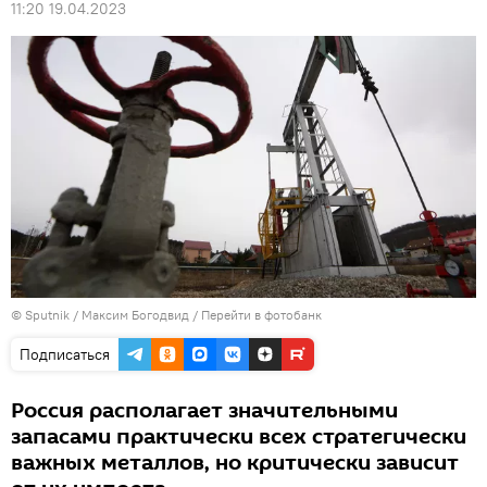
11:20 19.04.2023
© Sputnik / Максим Богодвид
/
Перейти в фотобанк
Подписаться
Россия располагает значительными
запасами практически всех стратегически
важных металлов, но критически зависит