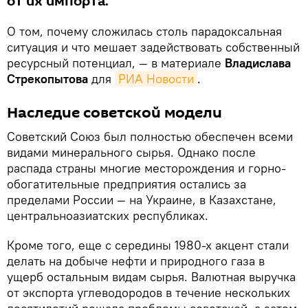
от их импорта.
О том, почему сложилась столь парадоксальная
ситуация и что мешает задействовать собственный
ресурсный потенциал, — в материале
Владислава
Стрекопытова
для
РИА Новости
.
Наследие советской модели
Советский Союз был полностью обеспечен всеми
видами минерального сырья. Однако после
распада страны многие месторождения и горно-
обогатительные предприятия остались за
пределами России — на Украине, в Казахстане,
центральноазиатских республиках.
Кроме того, еще с середины 1980-х акцент стали
делать на добыче нефти и природного газа в
ущерб остальным видам сырья. Валютная выручка
от экспорта углеводородов в течение нескольких