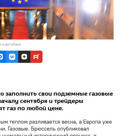
и в фотобанк
о заполнить свои подземные газовые
началу сентября и трейдеры
т газ по любой цене.
ым теплом разливается весна, а Европа уже
ни. Газовые. Брюссель опубликовал
я уникальный исторический процесс, в