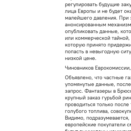
регулировать будущие заку
лица Европы и не будет ок
малейшего давления. При э
анонсированным механизм
опубликовать данные, кото
или коммерческой тайной, 
которую принято придержи
попасть в невыгодную сит
низкой цене.
Чиновников Еврокомиссии, 
Объявлено, что частные г
упомянутые данные, после
запрос. Фантазеры в Брюсс
крупный заказ гурьбой рин
проводиться только после
голубого топлива, совоку
Видимо, подразумевается, 
европейские покупатели см