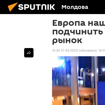
Молдова
Европа на
подчинить 
рынок
13:34 27.04.2023
(обновлено:
14: