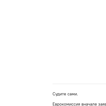
Судите сами.
Еврокомиссия вначале заяв