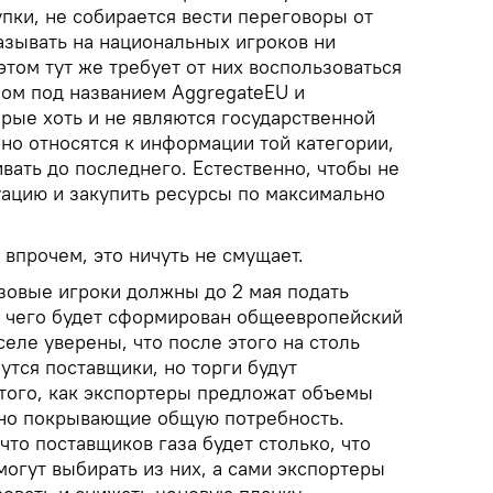
пки, не собирается вести переговоры от
азывать на национальных игроков ни
том тут же требует от них воспользоваться
ом под названием AggregateEU и
рые хоть и не являются государственной
но относятся к информации той категории,
вать до последнего. Естественно, чтобы не
уацию и закупить ресурсы по максимально
впрочем, это ничуть не смущает.
азовые игроки должны до 2 мая подать
 чего будет сформирован общеевропейский
еле уверены, что после этого на столь
утся поставщики, но торги будут
 того, как экспортеры предложат объемы
пно покрывающие общую потребность.
что поставщиков газа будет столько, что
огут выбирать из них, а сами экспортеры