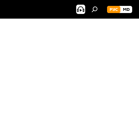
РУС
MD