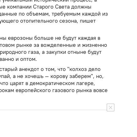
вые компании Старого Света должны
данные по объемам, требуемым каждой из
ующего отопительного сезона, пишет
аны еврозоны больше не будут каждая в
отовом рынке за вожделенные и жизненно
иродного газа, а закупки отныне будут
ванно и оптом.
старый анекдот о том, что "колхоз дело
пай, а не хочешь — корову заберем", но,
 что царят в демократическом лагере,
рокам европейского газового рынка вовсе