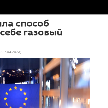
шла способ
себе газовый
39 27.04.2023
)