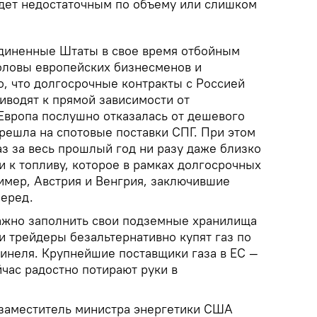
дет недостаточным по объему или слишком
диненные Штаты в свое время отбойным
оловы европейских бизнесменов и
о, что долгосрочные контракты с Россией
иводят к прямой зависимости от
Европа послушно отказалась от дешевого
решла на спотовые поставки СПГ. При этом
з за весь прошлый год ни разу даже близко
и к топливу, которое в рамках долгосрочных
имер, Австрия и Венгрия, заключившие
перед.
важно заполнить свои подземные хранилища
 и трейдеры безальтернативно купят газ по
инеля. Крупнейшие поставщики газа в ЕС —
час радостно потирают руки в
 заместитель министра энергетики США