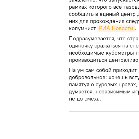
рамках которого все газо
сообщить в единый центр 
них для прохождения след
колумнист
РИА Новости
.
Подразумевается, что стр
одиночку сражаться на сп
необходимые кубометры пр
производиться централизо
На ум сам собой приходит 
добровольное: хочешь всту
памятуя о суровых нравах,
думается, независимым иг
не до смеха.