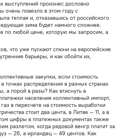
оих выступлений произнес дословно
 очень повезло в этом году с
ыла теплая и, отказавшись от российского
следующая зима будет намного сложнее.
е по любой цене, которую мы запросим, а
ов, что уже пускают слюни на европейские
тренние барьеры, и как обойти их,
коллективные закупки, если стоимость
 в точках распределения в разных странах
ы, а порой в разы? Как втиснуть в
платежки населения коллективный импорт,
газ в пересчете на стоимость выработки
ричества стоит два цента, в Литве — 11, а в
том цифры в платежных документах также
им разлетом, когда рядовой венгр платит за
цуз — 26, а ирландец — 49 центов. Как