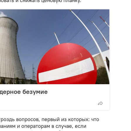
овать и снижать ценовую планку.
ядерное безумие
гроздь вопросов, первый из которых: что
аниям и операторам в случае, если