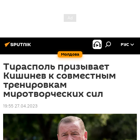
РУС
Молдова
Тирасполь призывает
Кишинев к совместным
тренировкам
миротворческих сил
19:55 27.04.2023