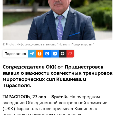
© Photo :
Информационное агентство "Новости Приднестровья"
Подписаться
Сопредседатель ОКК от Приднестровья
заявил о важности совместных тренировок
миротворческих сил Кишинева и
Тирасполя.
ТИРАСПОЛЬ, 27 апр – Sputnik.
На очередном
заседании Объединенной контрольной комиссии
(ОКК) Тирасполь вновь призывал Кишинев к
проведению совместных тренировок