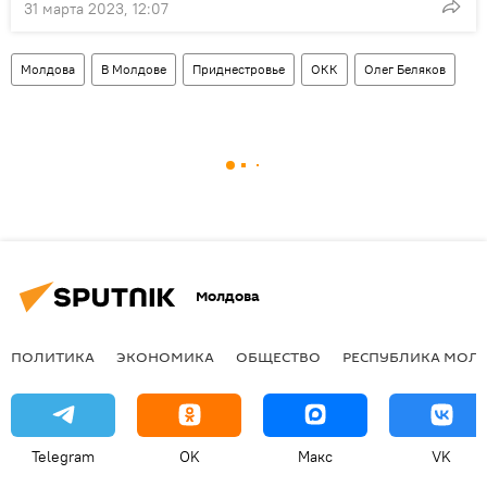
31 марта 2023, 12:07
Молдова
В Молдове
Приднестровье
ОКК
Олег Беляков
Молдова
ПОЛИТИКА
ЭКОНОМИКА
ОБЩЕСТВО
РЕСПУБЛИКА МОЛ
Telegram
OK
Макс
VK