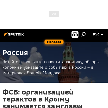
РУС
Молдова
Россия
Читайте актуальные новости, аналитику, обзоры,
колонки и узнавайте о событиях в России – в
материалах Sputnik Молдова.
ФСБ: организацией
терактов в Крыму
занимается замглавы