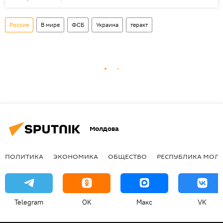
Россия
В мире
ФСБ
Украина
теракт
Молдова
ПОЛИТИКА
ЭКОНОМИКА
ОБЩЕСТВО
РЕСПУБЛИКА МОЛ
Telegram
OK
Макс
VK