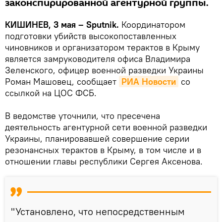
законспирированной агентурной группы.
КИШИНЕВ, 3 мая – Sputnik.
Координатором
подготовки убийств высокопоставленных
чиновников и организатором терактов в Крыму
является замруководителя офиса Владимира
Зеленского, офицер военной разведки Украины
Роман Машовец, сообщает
РИА Новости
со
ссылкой на ЦОС ФСБ.
В ведомстве уточнили, что пресечена
деятельность агентурной сети военной разведки
Украины, планировавшей совершение серии
резонансных терактов в Крыму, в том числе и в
отношении главы республики Сергея Аксенова.
"Установлено, что непосредственным