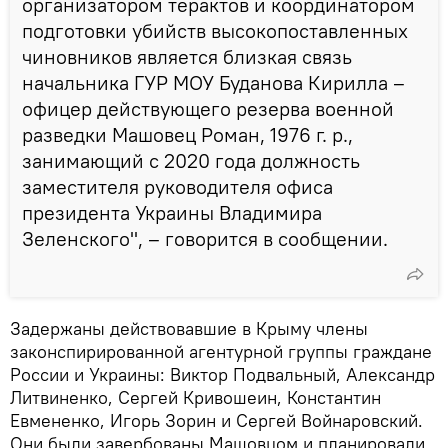
организатором терактов и координатором
подготовки убийств высокопоставленных
чиновников является близкая связь
начальника ГУР МОУ Буданова Кирилла –
офицер действующего резерва военной
разведки Машовец Роман, 1976 г. р.,
занимающий с 2020 года должность
заместителя руководителя офиса
президента Украины Владимира
Зеленского", – говорится в сообщении.
Задержаны действовавшие в Крыму члены
законспирированной агентурной группы граждане
России и Украины: Виктор Подвальный, Александр
Литвиненко, Сергей Кривошеин, Константин
Евмененко, Игорь Зорин и Сергей Войнаровский.
Они были завербованы Машовцом и планировали