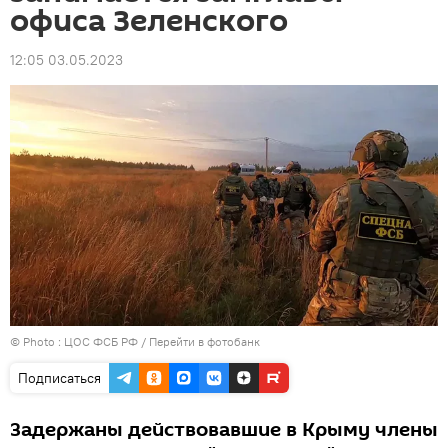
офиса Зеленского
12:05 03.05.2023
© Photo : ЦОС ФСБ РФ
/
Перейти в фотобанк
Подписаться
Задержаны действовавшие в Крыму члены