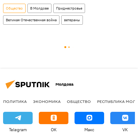
Общество
В Молдове
Приднестровье
Великая Отечественная война
ветераны
Молдова
ПОЛИТИКА
ЭКОНОМИКА
ОБЩЕСТВО
РЕСПУБЛИКА МОЛ
Telegram
OK
Макс
VK