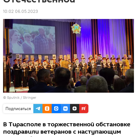
10:02 06.05.2023
© Sputnik / Stringer
Подписаться
В Тирасполе в торжественной обстановке
поздравили ветеранов с наступающим