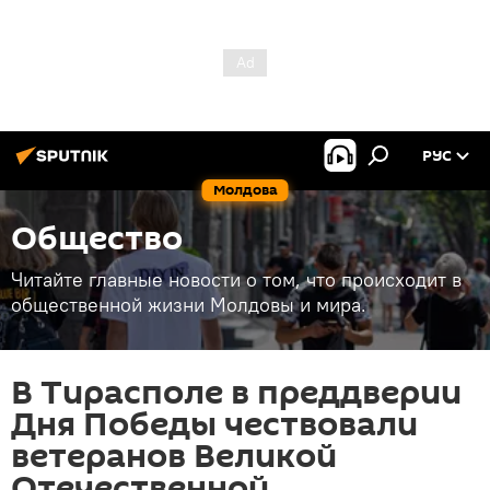
РУС
Молдова
Общество
Читайте главные новости о том, что происходит в
общественной жизни Молдовы и мира.
В Тирасполе в преддверии
Дня Победы чествовали
ветеранов Великой
Отечественной