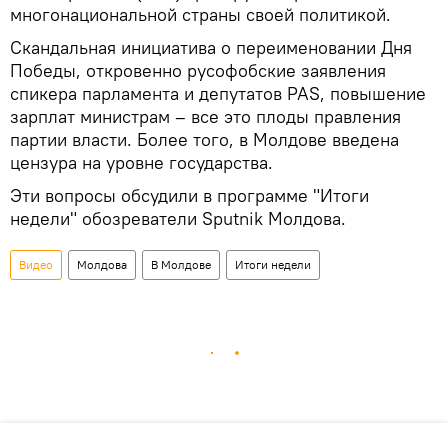
многонациональной страны своей политикой.
Скандальная инициатива о переименовании Дня
Победы, откровенно русофобские заявления
спикера парламента и депутатов PAS, повышение
зарплат министрам – все это плоды правления
партии власти. Более того, в Молдове введена
цензура на уровне государства.
Эти вопросы обсудили в программе "Итоги
недели" обозреватели Sputnik Молдова.
Видео
Молдова
В Молдове
Итоги недели