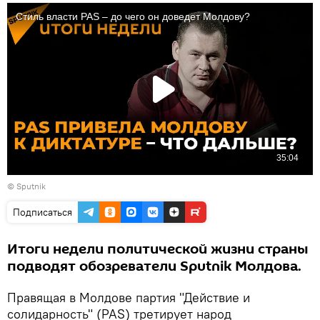
© Sputnik
Подписаться
Итоги недели политической жизни страны
подводят обозреватели Sputnik Молдова.
Правящая в Молдове партия "Действие и
солидарность" (PAS) третирует народ