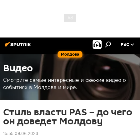
РУС
Молдова
Видео
Смотрите самые интересные и свежие видео о
событиях в Молдове и мире.
Стиль власти PAS – до чего
он доведет Молдову
15:55 09.06.2023