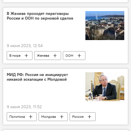
бюджет
национальный публичный бюджет
В Женеве проходят переговоры
России и ООН по зерновой сделке
9 июня 2023, 12:54
В мире
Женева
ООН
Россия
переговоры
МИД РФ: Россия не инициирует
никакой эскалации с Молдовой
9 июня 2023, 11:52
Политика
Молдова
Россия
МИД РФ