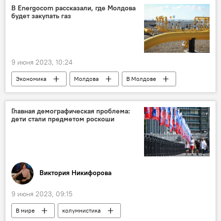
В Energocom рассказали, где Молдова
будет закупать газ
9 июня 2023, 10:24
Экономика
Молдова
В Молдове
газ
Энергоком
Главная демографическая проблема:
дети стали предметом роскоши
Виктория Никифорова
9 июня 2023, 09:15
В мире
колумнистика