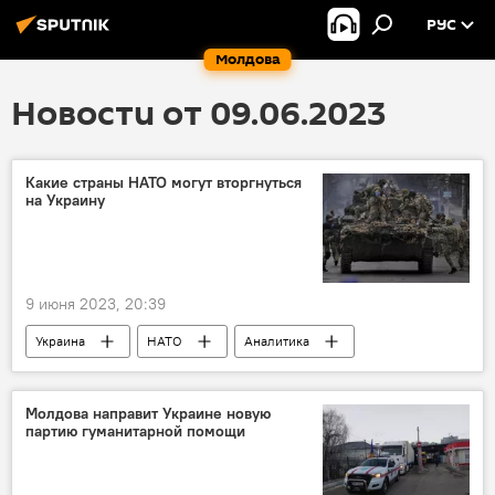
РУС
Молдова
Новости от 09.06.2023
Какие страны НАТО могут вторгнуться
на Украину
9 июня 2023, 20:39
Украина
НАТО
Аналитика
В мире
Молдова направит Украине новую
партию гуманитарной помощи