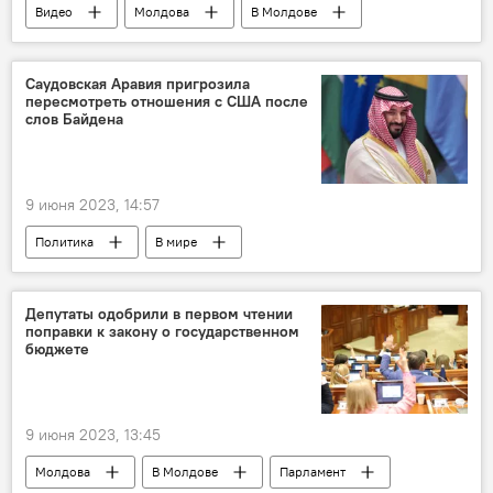
Видео
Молдова
В Молдове
Итоги недели
Саудовская Аравия пригрозила
пересмотреть отношения с США после
слов Байдена
9 июня 2023, 14:57
Политика
В мире
Саудовская Аравия
США
Депутаты одобрили в первом чтении
поправки к закону о государственном
бюджете
9 июня 2023, 13:45
Молдова
В Молдове
Парламент