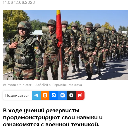
14:06 12.06.2023
© Photo :
Ministerul Apărării al Republicii Moldova
Подписаться
В ходе учений резервисты
продемонстрируют свои навыки и
ознакомятся с военной техникой.