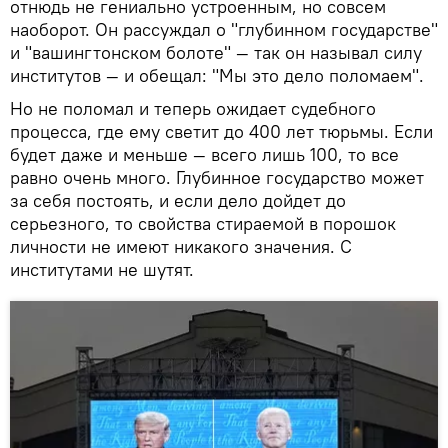
отнюдь не гениально устроенным, но совсем
наоборот. Он рассуждал о "глубинном государстве"
и "вашингтонском болоте" — так он называл силу
институтов — и обещал: "Мы это дело поломаем".
Но не поломал и теперь ожидает судебного
процесса, где ему светит до 400 лет тюрьмы. Если
будет даже и меньше — всего лишь 100, то все
равно очень много. Глубинное государство может
за себя постоять, и если дело дойдет до
серьезного, то свойства стираемой в порошок
личности не имеют никакого значения. С
институтами не шутят.