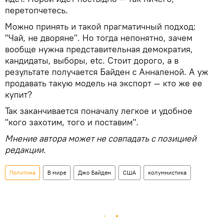
перетопчетесь.
Можно принять и такой прагматичный подход:
"Чай, не дворяне". Но тогда непонятно, зачем
вообще нужна представительная демократия,
кандидаты, выборы, etc. Стоит дорого, а в
результате получается Байден с Анналеной. А уж
продавать такую модель на экспорт — кто же ее
купит?
Так заканчивается поначалу легкое и удобное
"кого захотим, того и поставим".
Мнение автора может не совпадать с позицией
редакции.
Политика
В мире
Джо Байден
США
колумнистика