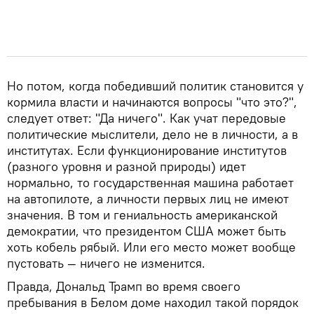
Но потом, когда победивший политик становится у
кормила власти и начинаются вопросы "что это?",
следует ответ: "Да ничего". Как учат передовые
политические мыслители, дело не в личности, а в
институтах. Если функционирование институтов
(разного уровня и разной природы) идет
нормально, то государственная машина работает
на автопилоте, а личности первых лиц не имеют
значения. В том и гениальность американской
демократии, что президентом США может быть
хоть кобель рябый. Или его место может вообще
пустовать — ничего не изменится.
Правда, Дональд Трамп во время своего
пребывания в Белом доме находил такой порядок