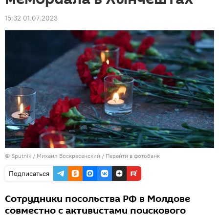
15:32 01.07.2023
© Sputnik / Михаил Воскресенский
/
Перейти в фотобанк
Подписаться
Сотрудники посольства РФ в Молдове
совместно с активистами поискового