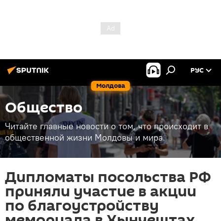
РУС
Молдова
Общество
Читайте главные новости о том, что происходит в
общественной жизни Молдовы и мира.
Дипломаты посольства РФ
приняли участие в акции
по благоустройству
мемориала в Хынчештах