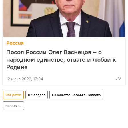
Россия
Посол России Олег Васнецов – о
народном единстве, отваге и любви к
Родине
12 июня 2023, 13:04
Общество
В Молдове
Посольство России в Молдове
мемориал