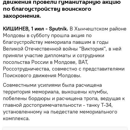
движения провели гуманитарную акцию
по благоустройству воинского
захоронения.
КИШИНЕВ, 1 июл - Sputnik.
В Хынчештском районе
Молдовы в субботу прошла акция по
благоустройству мемориала павшим в годы
Великой Отечественной войны "Виктория", в ней
приняли участие дипломаты и сотрудники
посольства России в Молдове, ВАТ,
Россотрудничества, совместно с представителями
Поискового движения Молдовы.
Совместными усилиями была расчищена
территория мемориала, выкошены клумбы,
побелены бордюры и расчищена тропа, ведущая к
главной достопримечательности - танку Т-34,
установленному на пьедестале мемориального
комплекса.