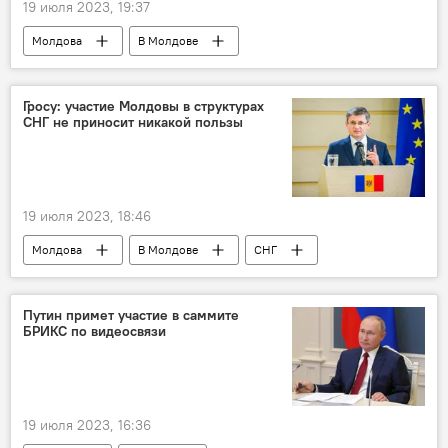
19 июля 2023, 19:37
Молдова
В Молдове
Евгения Гуцул
Гагаузия
Гросу: участие Молдовы в структурах
СНГ не приносит никакой пользы
19 июля 2023, 18:46
Молдова
В Молдове
СНГ
Игорь Гросу
Путин примет участие в саммите
БРИКС по видеосвязи
19 июля 2023, 16:36