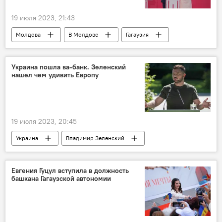
19 июля 2023, 21:43
Молдова
В Молдове
Гагаузия
Украина пошла ва-банк. Зеленский
нашел чем удивить Европу
19 июля 2023, 20:45
Украина
Владимир Зеленский
Аналитика
Евгения Гуцул вступила в должность
башкана Гагаузской автономии