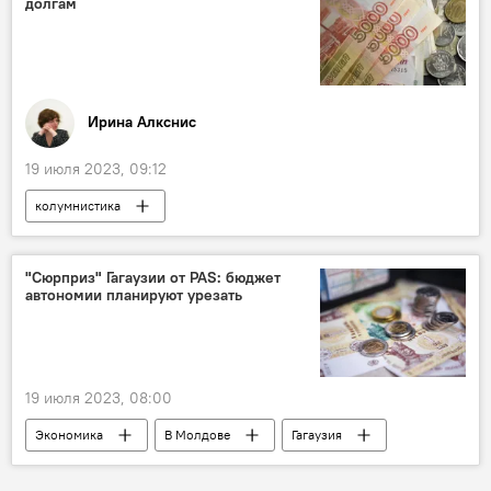
долгам
Ирина Алкснис
19 июля 2023, 09:12
колумнистика
"Сюрприз" Гагаузии от PAS: бюджет
автономии планируют урезать
19 июля 2023, 08:00
Экономика
В Молдове
Гагаузия
бюджет
PAS