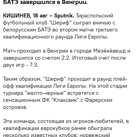
БАТЭ завершился в Венгрии.
КИШИНЕВ, 18 авг – Sputnik.
Тираспольский
футбольный клуб "Шериф" сыграл вничью с
белорусским БАТЭ во втором матче третьего
квалификационного раунда Лиги Европы.
Матч проходил в Венгрии в городе Мезёкёвешд и
завершился со счетом 2:2. Итоговый счет после
двух игр - 7:3.
Таким образом, "Шериф" проходит в раунд плей-
офф квалификации Лиги Европы. На этой стадии
турнира "желто-черные" встретятся с
сенсационным ФК "Клаксвик" с Фарерских
островов.
Эта команда, состоящая из игроков-любителей, в
квалификации еврокубков ранее обыграла
несколько известных клубов: норвежский