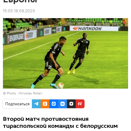
15:05 18.08.2023
© Photo : Miroslav Rotari
Подписаться
Второй матч противостояния
тираспольской команды с белорусским