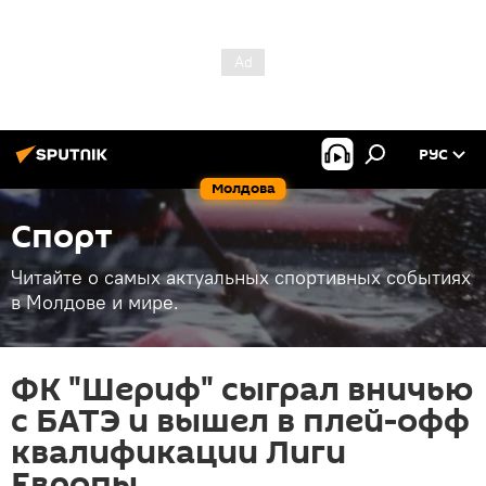
РУС
Молдова
Спорт
Читайте о самых актуальных спортивных событиях
в Молдове и мире.
ФК "Шериф" сыграл вничью
с БАТЭ и вышел в плей-офф
квалификации Лиги
Европы