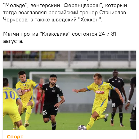
"Мольде", венгерский "Ференцварош", который
тогда возглавлял российский тренер Станислав
Черчесов, а также шведский "Хеккен".
Матчи против "Клаксвика" состоятся 24 и 31
августа.
Спорт